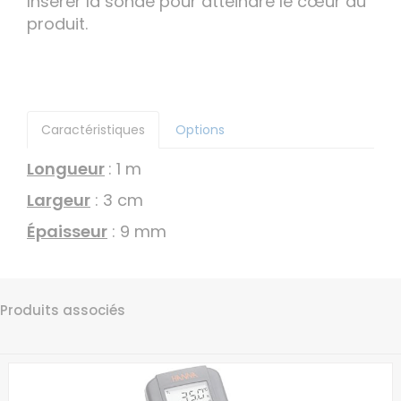
Insérer la sonde pour atteindre le cœur du
produit.
Caractéristiques
Options
Longueur
: 1 m
Largeur
: 3 cm
Épaisseur
: 9 mm
Produits associés