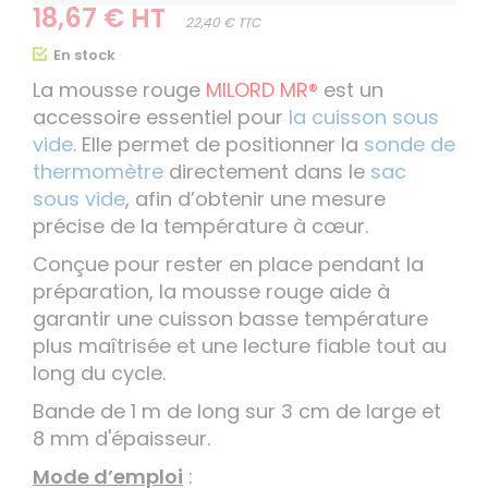
18,67 € HT
22,40 € TTC
En stock
La mousse rouge
MILORD MR®
est un
accessoire essentiel pour
la cuisson sous
vide
. Elle permet de positionner la
sonde de
thermomètre
directement dans le
sac
sous vide
, afin d’obtenir une mesure
précise de la température à cœur.
Conçue pour rester en place pendant la
préparation, la mousse rouge aide à
garantir une cuisson basse température
plus maîtrisée et une lecture fiable tout au
long du cycle.
Bande de 1 m de long sur 3 cm de large et
8 mm d'épaisseur.
Mode d’emploi
: