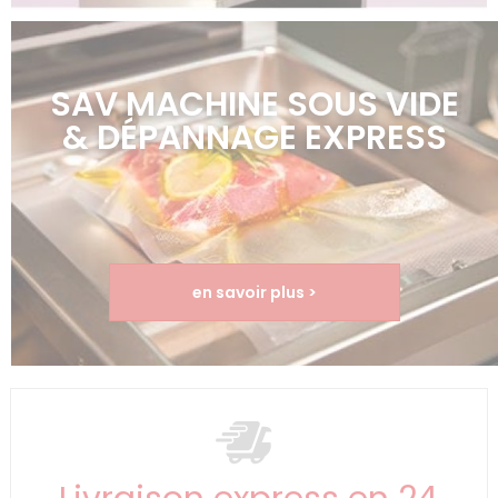
SAV MACHINE SOUS VIDE
& DÉPANNAGE EXPRESS
en savoir plus >