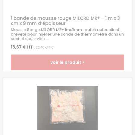
1 bande de mousse rouge MILORD MR® – 1 m x 3
cm x 9 mm d’épaisseur
Mousse Rouge MILORD MR® 1mx9mm : patch autocollant
breveté pour insérer une sonde de thermomètre dans un
sachet sous-vide....
18,67 € HT
| 22,40 € TTC
voir le produit >