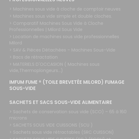
> Machines sous vide à cloche de comptoir neuves
> Machines sous vide simple et double cloches.
> Comparatif Machines Sous Vide à Cloche
Professionnelles | Milord Sous Vide
> Location de machines sous vide professionnelles
Milord
> SAV & Pièces Détachées – Machines Sous-Vide
> Bacs de rétractation
> MATERIELS D'OCCASION ( Machines sous
vide,Thermoplongeurs...)
IMFUM FUME ® (TOILE BREVETÉE MILORD) FUMAGE
SOUS-VIDE
SACHETS ET SACS SOUS-VIDE ALIMENTAIRE
> Sachets de conservation sous vide (SCO) – 65 à 160
microns
> SACHETS SOUS VIDE CUISSONS (SCU )
> Sachets sous vide rétractables (SRC CUISSON)