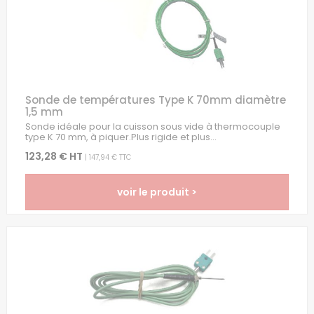
Sonde de températures Type K 70mm diamètre
1,5 mm
Sonde idéale pour la cuisson sous vide à thermocouple
type K 70 mm, à piquer.Plus rigide et plus...
123,28 € HT
| 147,94 € TTC
voir le produit >