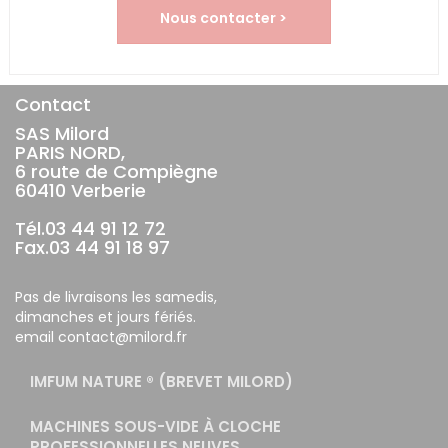
Nous contacter >
Contact
SAS Milord
PARIS NORD,
6 route de Compiègne
60410 Verberie
Tél.03 44 91 12 72
Fax.03 44 91 18 97
Pas de livraisons les samedis,
dimanches et jours fériés.
email contact@milord.fr
IMFUM NATURE ® (BREVET MILORD)
MACHINES SOUS-VIDE À CLOCHE
PROFESSIONNELLES NEUVES