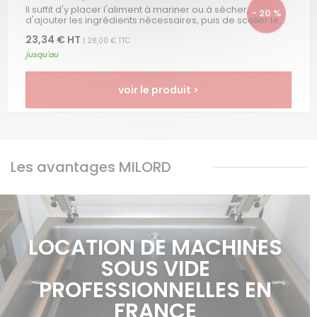
Il suffit d'y placer l'aliment à mariner ou à sécher,
- 20 %
d'ajouter les ingrédients nécessaires, puis de sceller le...
23,34 € HT
| 28,00 € TTC
jusqu'au
voir le produit >
Les avantages MILORD
LOCATION DE MACHINES
SOUS VIDE
PROFESSIONNELLES EN
FRANCE