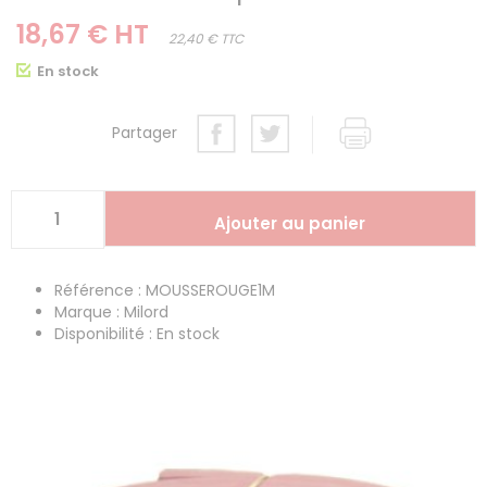
18,67 € HT
22,40 € TTC
En stock
Partager
Référence : MOUSSEROUGE1M
Marque : Milord
Disponibilité : En stock