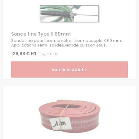
Sonde fine Type K 60mm
Sonde fine pour thermomètre, thermocouple K 60 mm.
Applications semi-solides,viande,cuisson sous...
128,98 € HT
| 154,78 € TTC
voir le produit >