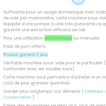
Suffisante pour un usage domestique avec indic
de vide par manomètre, cette machine sous vid
équipée d’une pompe à vide très puissante ce q
garantit une extraction efficace de l'air.
Pour une utilisation
automatique
ou manuelle.
Frais de port offerts.
Produit garanti 2 ans.
Véritable machine sous-vide pour le particulier 
confondre avec les soudes sacs) .
Cette machine vous permettra d'acheter à un me
coût de plus grandes quantités.
Garder plus longtemps vos aliments (
tableaux 
conservation
).
Faites des économies ne jetez plus, plus de gasp