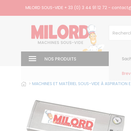
Panneau de gestion des cookies
MILORD SOUS-VIDE
+ 33 (0) 3 44 91 12 72
-
contact@
NOS PRODUITS
Sach
Brev
>
MACHINES ET MATÉRIEL SOUS-VIDE À ASPIRATION E