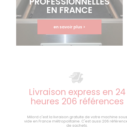
PROFESSIONNELLES
EN FRANCE
en savoir plus >
Livraison express en 24
heures 206 références
Milord c'est la livraison gratuite de votre machine sou
vide en France métropolitaine. C'est aussi 206 référenc
de sachets.