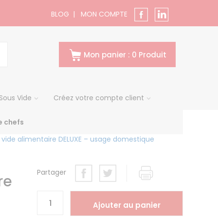
BLOG
|
MON COMPTE
Mon panier : 0 Produit
Sous Vide
Créez votre compte client
 chefs
 vide alimentaire DELUXE – usage domestique
Partager
re