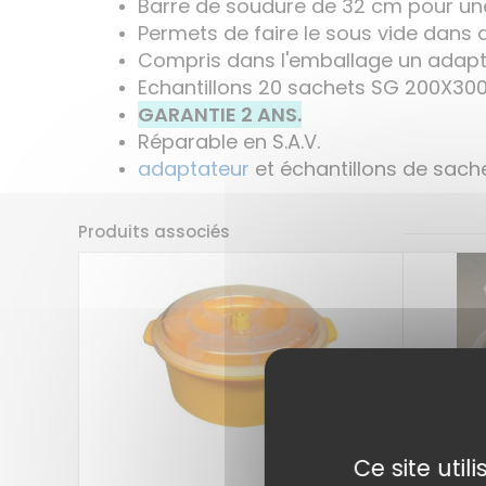
Barre de soudure de 32 cm pour un
Permets de faire le sous vide dans 
Compris dans l'emballage un adapta
Echantillons 20 sachets SG 200X30
GARANTIE 2 ANS.
Réparable en S.A.V.
adaptateur
et échantillons de sache
Produits associés
Ce site uti