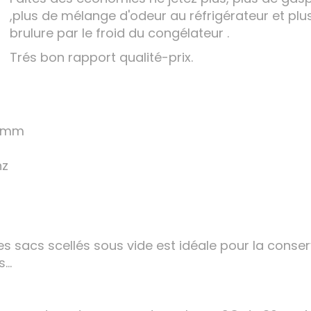
,plus de mélange d'odeur au réfrigérateur et plu
brulure par le froid du congélateur .
Trés bon rapport qualité-prix.
90mm
hz
les sacs scellés sous vide est idéale pour la conse
...