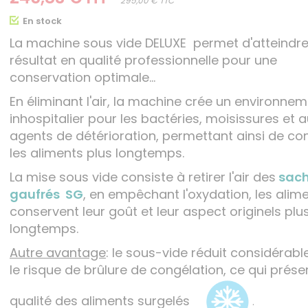
295,00 € TTC
En stock
La machine sous vide DELUXE permet d'atteindre
résultat en qualité professionnelle pour une
conservation optimale...
En éliminant l'air, la machine crée un environne
inhospitalier pour les bactéries, moisissures et 
agents de détérioration, permettant ainsi de co
les aliments plus longtemps.
La mise sous vide consiste à retirer l'air des
sac
gaufrés SG
, en empêchant l'oxydation, les alim
conservent leur goût et leur aspect originels plu
longtemps.
Autre avantage
: le sous-vide réduit considérab
le risque de brûlure de congélation, ce qui prése
qualité des aliments surgelés
.