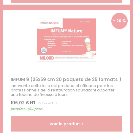
- 20 %
IMFUM 9 (35x59 cm 20 paquets de 25 formats )
Innovante cette toile est pratique et efficace pour les
professionnels de la restauration souhaitant apporter
une touche de finesse à leurs...
106,02 € HT
| 127,22 € TTC
jusqu'au 31/08/2026
voir le produit >