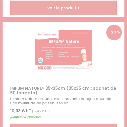
voir le produit >
- 20 %
IMFUM NATURE® 35x35cm (35x35 cm : sachet de
50 formats)
L'Imfum Nature est une toile innovante conçue pour offrir
une multitude de possibilités en...
10,38 € HT
| 12,45 € TTC
jusqu'au 31/08/2026