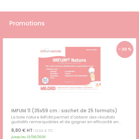
Promotions
- 20 %
IMFUM 11 (35x59 cm : sachet de 25 formats)
La toile nature IMFUM permet d'obtenir des résultats
gustatifs remarquables et de gagner en efficacité en...
8,80 € HT
| 10,56 € TTC
jusqu'au 31/08/2026