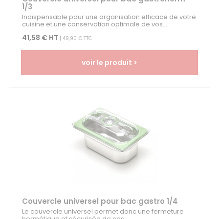
1/3
Indispensable pour une organisation efficace de votre
cuisine et une conservation optimale de vos...
41,58 € HT
| 49,90 € TTC
voir le produit >
Couvercle universel pour bac gastro 1/4
Le couvercle universel permet donc une fermeture
hermétique et sécurisée de ces...