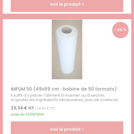
voir le produit >
- 20 %
IMFUM 50 (49x69 cm : bobine de 50 formats)
Il suffit d'y placer l'aliment à mariner ou à sécher,
d'ajouter les ingrédients nécessaires, puis de sceller le...
23,34 € HT
| 28,00 € TTC
jusqu'au 31/08/2026
voir le produit >