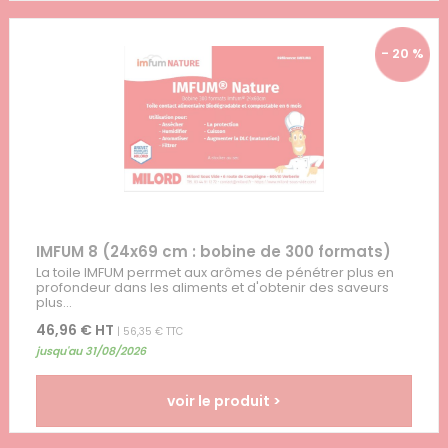
- 20 %
IMFUM 8 (24x69 cm : bobine de 300 formats)
La toile IMFUM perrmet aux arômes de pénétrer plus en
profondeur dans les aliments et d'obtenir des saveurs
plus...
46,96 € HT
| 56,35 € TTC
jusqu'au 31/08/2026
voir le produit >