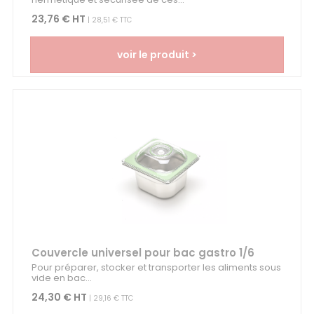
23,76 € HT
| 28,51 € TTC
voir le produit >
Couvercle universel pour bac gastro 1/6
Pour préparer, stocker et transporter les aliments sous
vide en bac...
24,30 € HT
| 29,16 € TTC