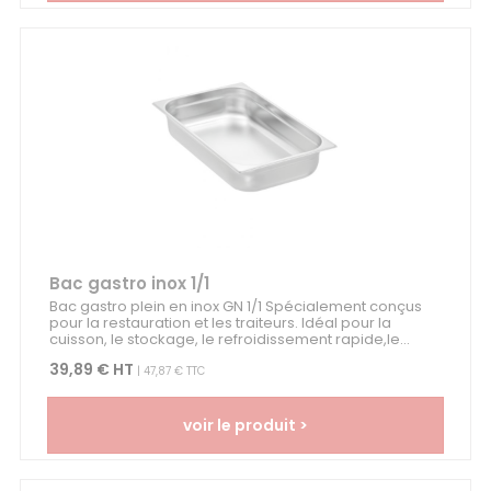
Bac gastro inox 1/1
Bac gastro plein en inox GN 1/1 Spécialement conçus
pour la restauration et les traiteurs. Idéal pour la
cuisson, le stockage, le refroidissement rapide,le...
39,89 € HT
| 47,87 € TTC
voir le produit >