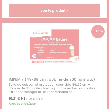
voir le produit >
- 20 %
IMFUM 7 (49x69 cm : bobine de 300 formats)
Toile de cuisson et protection sous vide 49x69 cm –
Bobine de 300 unités. Idéale pour assécher, aromatiser,
filtrer et prolonger la DLC des viandes et...
91,21 € HT
| 109,45 € TTC
jusqu'au 31/08/2026