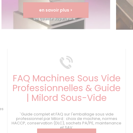
en savoir plus >
FAQ Machines Sous Vide
Professionnelles & Guide
| Milord Sous-Vide
s
es
`Guide complet et FAQ sur l'emballage sous vide
professionnel par Milord : choix de machine, normes
HACCP, conservation (DLC), sachets PA/PE, maintenance
et SAV.