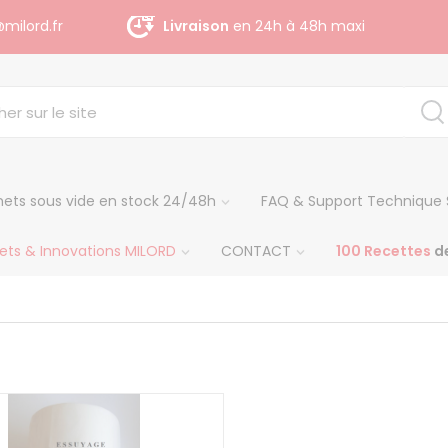
milord.fr
Livraison
gratuite dès 140 € H.T
ets sous vide en stock 24/48h
FAQ & Support Technique 
ets & Innovations MILORD
CONTACT
100 Recettes
de