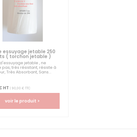
e essuyage jetable 250
s ( torchon jetable )
d'essuyage jetable , ne
pas, très résistant, résiste à
ur, Très Absorbant, Sans...
€ HT
| 90,00 € TTC
voir le produit >