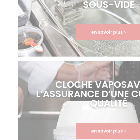
SOUS-VIDE
en savoir plus >
CLOCHE VAPOSAV
L’ASSURANCE D’UNE CU
QUALITÉ
en savoir plus >