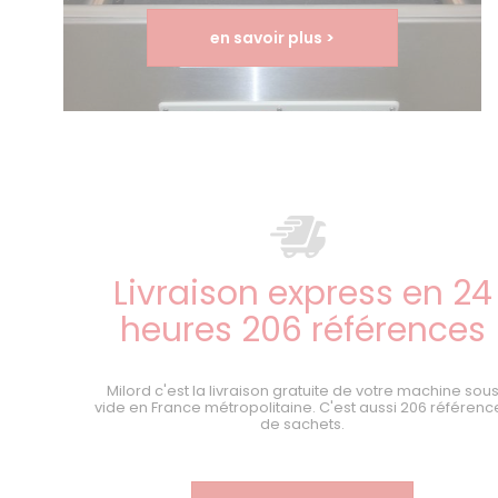
en savoir plus >
Livraison express en 24
heures 206 références
Milord c'est la livraison gratuite de votre machine sou
vide en France métropolitaine. C'est aussi 206 référenc
de sachets.