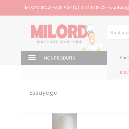
Panneau de gestion des cookies
MILORD SOUS-VIDE
+ 33 (0) 3 44 91 12 72
-
contact@
NOS PRODUITS
Sach
Brev
Essuyage