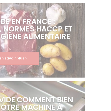
DE EN FRANCE :
N, NORMES HACCP ET
YGIÈNE ALIMENTAIRE
en savoir plus >
 VIDE COMMENT BIEN
VOTRE MACHINE À