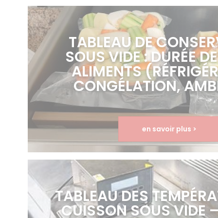
TABLEAU DE CONSER
SOUS VIDE : DURÉE DE
ALIMENTS (RÉFRIGÉR
CONGÉLATION, AMB
en savoir plus >
TABLEAU DES TEMPÉRA
CUISSON SOUS VIDE 