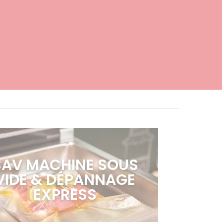
SAV MACHINE SOUS
VIDE & DÉPANNAGE
EXPRESS