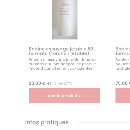
Bobine essuyage jetable 50
Bobin
formats (torchon jetable)
format
Bobine d'essuyage jetable dans les
Bobine 
cuisines qui l'ont adopté, ce produit
peluche 
répond parfaitement aux attentes
la chale
des...
20,00 € HT
75,00 
| 24,00 € TTC
voir le produit >
Infos pratiques