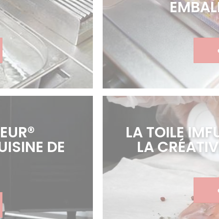
EMBAL
EUR®
LA TOILE IMF
ISINE DE
LA CRÉATIV