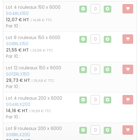
Lot 4 rouleaux 150 x 6000
SG4RLX150
12,07 € HT
| 14,48 € TTC
Par 10 :
Lot 8 rouleaux 150 x 6000
SG8RLX150
21,55 € HT
| 25,86 € TTC
Par 10 :
Lot 12 rouleaux 150 x 6000
SG12RLX150
29,73 € HT
| 35,68 € TTC
Par 10 :
Lot 4 rouleaux 200 x 6000
SG4RLX200
14,16 € HT
| 16,99 € TTC
Par 10 :
Lot 8 rouleaux 200 x 6000
SG8RLX200