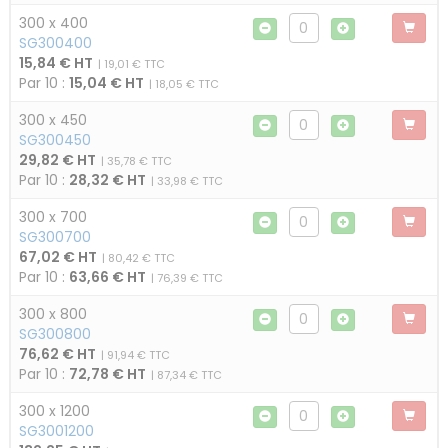
300 x 400
SG300400
15,84 € HT
| 19,01 € TTC
Par 10 :
15,04 € HT
| 18,05 € TTC
300 x 450
SG300450
29,82 € HT
| 35,78 € TTC
Par 10 :
28,32 € HT
| 33,98 € TTC
300 x 700
SG300700
67,02 € HT
| 80,42 € TTC
Par 10 :
63,66 € HT
| 76,39 € TTC
300 x 800
SG300800
76,62 € HT
| 91,94 € TTC
Par 10 :
72,78 € HT
| 87,34 € TTC
300 x 1200
SG3001200