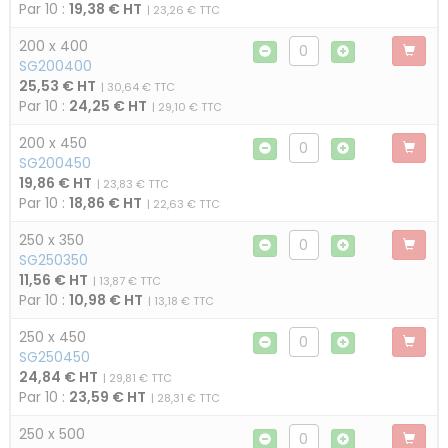
Par 10 :
19,38 € HT
| 23,26 € TTC
200 x 400
SG200400
25,53 € HT
| 30,64 € TTC
Par 10 :
24,25 € HT
| 29,10 € TTC
200 x 450
SG200450
19,86 € HT
| 23,83 € TTC
Par 10 :
18,86 € HT
| 22,63 € TTC
250 x 350
SG250350
11,56 € HT
| 13,87 € TTC
Par 10 :
10,98 € HT
| 13,18 € TTC
250 x 450
SG250450
24,84 € HT
| 29,81 € TTC
Par 10 :
23,59 € HT
| 28,31 € TTC
250 x 500