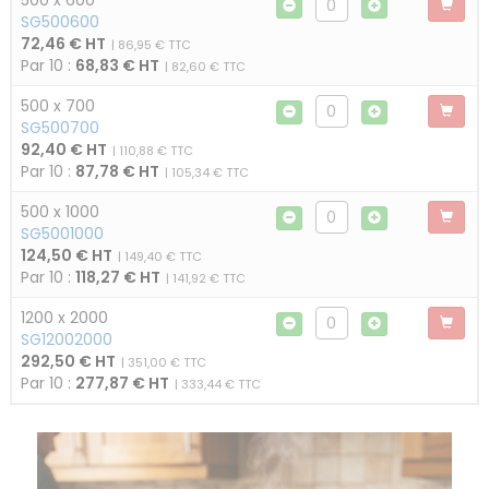
500 x 600
SG500600
72,46 € HT
| 86,95 € TTC
Par 10 :
68,83 € HT
| 82,60 € TTC
500 x 700
SG500700
92,40 € HT
| 110,88 € TTC
Par 10 :
87,78 € HT
| 105,34 € TTC
500 x 1000
SG5001000
124,50 € HT
| 149,40 € TTC
Par 10 :
118,27 € HT
| 141,92 € TTC
1200 x 2000
SG12002000
292,50 € HT
| 351,00 € TTC
Par 10 :
277,87 € HT
| 333,44 € TTC