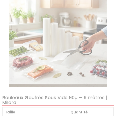
Rouleaux Gaufrés Sous Vide 90µ – 6 mètres |
Milord
Taille
Quantité