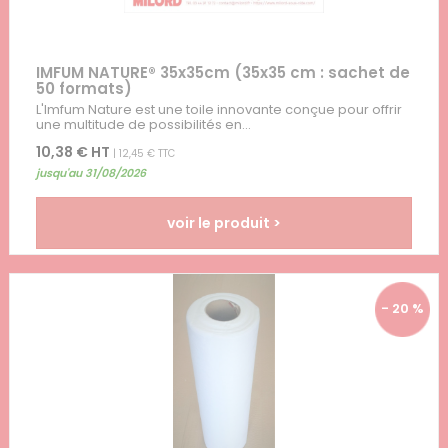
IMFUM NATURE® 35x35cm (35x35 cm : sachet de
50 formats)
L'Imfum Nature est une toile innovante conçue pour offrir
une multitude de possibilités en...
10,38 € HT
| 12,45 € TTC
jusqu'au 31/08/2026
voir le produit >
- 20 %