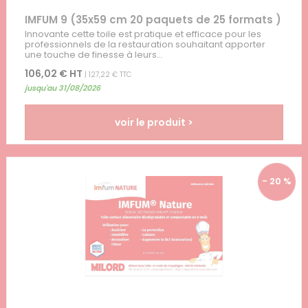
IMFUM 9 (35x59 cm 20 paquets de 25 formats )
Innovante cette toile est pratique et efficace pour les
professionnels de la restauration souhaitant apporter
une touche de finesse à leurs...
106,02 € HT
| 127,22 € TTC
jusqu'au 31/08/2026
voir le produit >
- 20 %