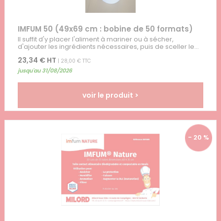
IMFUM 50 (49x69 cm : bobine de 50 formats)
Il suffit d'y placer l'aliment à mariner ou à sécher,
d'ajouter les ingrédients nécessaires, puis de sceller le...
23,34 € HT
| 28,00 € TTC
jusqu'au 31/08/2026
voir le produit >
- 20 %