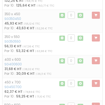
132,25 € HT
| 158,70 € TTC
Par 10 :
125,64 € HT
| 150,77 € TTC
350 x 450
SG350450
45,93 € HT
| 55,12 € TTC
Par 10 :
43,63 € HT
| 52,36 € TTC
350 x 550
SG350550
56,13 € HT
| 67,36 € TTC
Par 10 :
53,32 € HT
| 63,98 € TTC
400 x 600
SG400600
31,68 € HT
| 38,02 € TTC
Par 10 :
30,09 € HT
| 36,11 € TTC
450 x 700
SG450700
62,37 € HT
| 74,84 € TTC
Par 10 :
59,25 € HT
| 71,10 € TTC