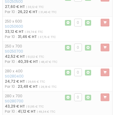
SG250500
27,60 € HT
| 33,12 € TTC
Par 10 :
26,22 € HT
| 31,46 € TTC
250 x 600
SG250600
33,12 € HT
| 39,74 € TTC
Par 10 :
31,46 € HT
| 37,75 € TTC
250 x 700
SG250700
42,52 € HT
| 51,02 € TTC
Par 10 :
40,39 € HT
| 48,47 € TTC
280 x 400
SG280400
24,72 € HT
| 29,66 € TTC
Par 10 :
23,48 € HT
| 28,18 € TTC
280 x 700
SG280700
43,29 € HT
| 51,95 € TTC
Par 10 :
41,12 € HT
| 49,34 € TTC