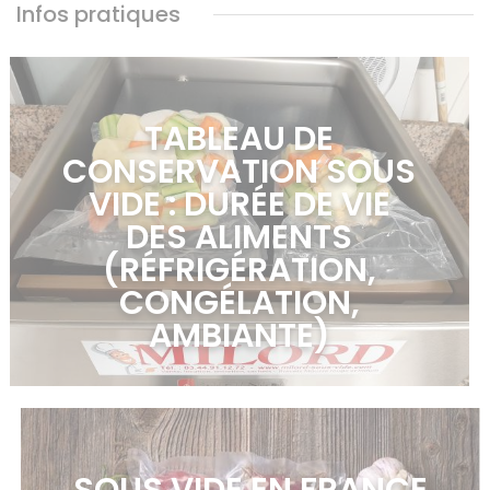
Infos pratiques
TABLEAU DE
CONSERVATION SOUS
VIDE : DURÉE DE VIE
DES ALIMENTS
(RÉFRIGÉRATION,
CONGÉLATION,
AMBIANTE)
en savoir plus >