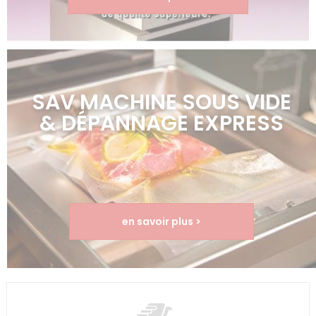
SAV MACHINE SOUS VIDE
& DÉPANNAGE EXPRESS
en savoir plus >