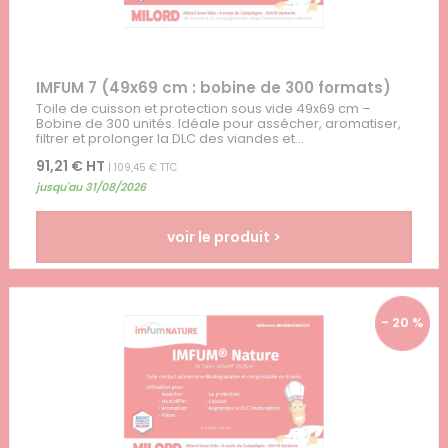
IMFUM 7 (49x69 cm : bobine de 300 formats)
Toile de cuisson et protection sous vide 49x69 cm –
Bobine de 300 unités. Idéale pour assécher, aromatiser,
filtrer et prolonger la DLC des viandes et...
91,21 € HT
| 109,45 € TTC
jusqu'au 31/08/2026
voir le produit >
- 20 %