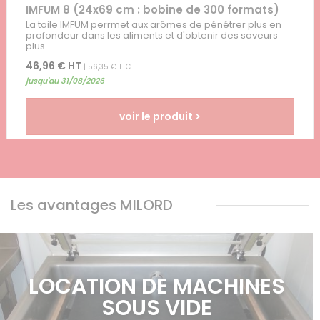
IMFUM 8 (24x69 cm : bobine de 300 formats)
La toile IMFUM perrmet aux arômes de pénétrer plus en
profondeur dans les aliments et d'obtenir des saveurs
plus...
46,96 € HT
| 56,35 € TTC
jusqu'au 31/08/2026
voir le produit >
Les avantages MILORD
LOCATION DE MACHINES
SOUS VIDE