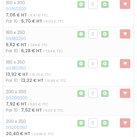
160 x 300
SG160300
7,06 € HT
| 8,47 € TTC
Par 10 :
6,70 € HT
| 8,04 € TTC
180 x 250
SG180250
6,62 € HT
| 7,94 € TTC
Par 10 :
6,28 € HT
| 7,54 € TTC
180 x 350
SG180350
13,92 € HT
| 16,70 € TTC
Par 10 :
13,22 € HT
| 15,86 € TTC
200 x 300
SG200300
7,92 € HT
| 9,50 € TTC
Par 10 :
7,52 € HT
| 9,02 € TTC
200 x 350
SG200350
20,40 € HT
| 24,48 € TTC