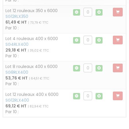
Par 10 :
Lot 12 rouleaux 350 x 6000
SG12RLX350
61,49 € HT
| 73,79 € TTC
Par 10 :
Lot 4 rouleaux 400 x 6000
SG4RLX400
29,18 € HT
| 35,02 € TTC
Par 10 :
Lot 8 rouleaux 400 x 6000
SG8RLX400
53,76 € HT
| 64,51 € TTC
Par 10 :
Lot 12 rouleaux 400 x 6000
SG12RLX400
69,12 € HT
| 82,94 € TTC
Par 10 :