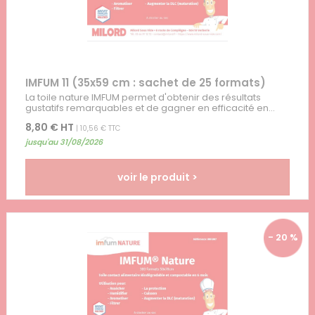
IMFUM 11 (35x59 cm : sachet de 25 formats)
La toile nature IMFUM permet d'obtenir des résultats
gustatifs remarquables et de gagner en efficacité en...
8,80 € HT
| 10,56 € TTC
jusqu'au 31/08/2026
voir le produit >
- 20 %