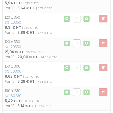
5,94 € HT
| 7,13 € TTC
Par 10 :
5,64 € HT
| 6,77 € TTC
120 x 350
SG120350
8,31 € HT
| 9,97 € TTC
Par 10 :
7,89 € HT
| 9,47 € TTC
120 x 550
SG120550
21,06 € HT
| 25,27 € TTC
Par 10 :
20,00 € HT
| 24,00 € TTC
150 x 300
SG150300
6,62 € HT
| 7,94 € TTC
Par 10 :
6,28 € HT
| 7,54 € TTC
160 x 230
SG160230
5,42 € HT
| 6,50 € TTC
Par 10 :
5,14 € HT
| 6,17 € TTC