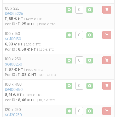
65 x 225
SG065225
11,85 € HT
| 14,22 € TTC
Par 10 :
11,25 € HT
| 13,50 € TTC
100 x 150
SG100150
6,93 € HT
| 8,32 € TTC
Par 10 :
6,58 € HT
| 7,90 € TTC
100 x 250
SG100250
11,67 € HT
| 14,00 € TTC
Par 10 :
11,08 € HT
| 13,30 € TTC
100 x 450
SG100450
8,91 € HT
| 10,69 € TTC
Par 10 :
8,46 € HT
| 10,15 € TTC
120 x 250
SG120250