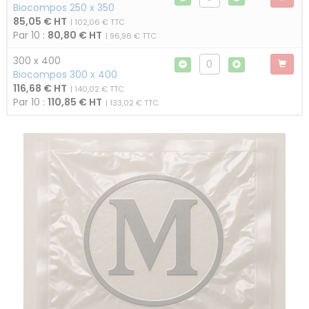
Biocompos 250 x 350
85,05 € HT
| 102,06 € TTC
Par 10 :
80,80 € HT
| 96,96 € TTC
300 x 400
Biocompos 300 x 400
116,68 € HT
| 140,02 € TTC
Par 10 :
110,85 € HT
| 133,02 € TTC