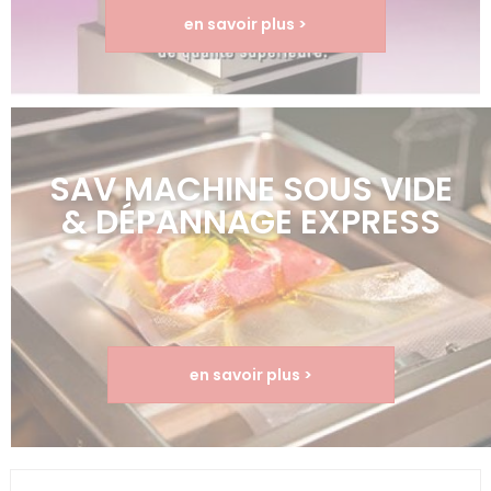
en savoir plus >
SAV MACHINE SOUS VIDE
& DÉPANNAGE EXPRESS
en savoir plus >