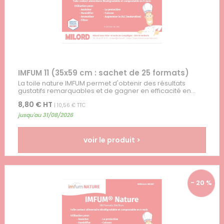
IMFUM 11 (35x59 cm : sachet de 25 formats)
La toile nature IMFUM permet d'obtenir des résultats
gustatifs remarquables et de gagner en efficacité en...
8,80 € HT
| 10,56 € TTC
jusqu'au 31/08/2026
voir le produit >
- 20 %