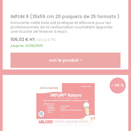
IMFUM 9 (35x59 cm 20 paquets de 25 formats )
Innovante cette toile est pratique et efficace pour les
professionnels de la restauration souhaitant apporter
une touche de finesse à leurs...
106,02 € HT
| 127,22 € TTC
jusqu'au 31/08/2026
voir le produit >
- 20 %