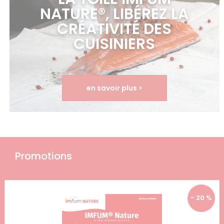
NATURE®, LIBÉREZ LA
CRÉATIVITÉ DES
CUISINIERS
en savoir plus >
Promotions
- 20 %