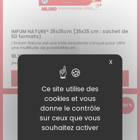
IMFUM NATURE® 35x35cm (35x35 cm : sachet de
50 formats)
L'Imfum Nature est une toile innovante conçue pour offrir
une multitude de possibilités en...
10,38 € HT
| 12,45 € TTC
X
Masquer 
jusqu'au 31/08/2026
voir le produit >
Ce site utilise des
cookies et vous
- 20 %
donne le contrôle
sur ceux que vous
souhaitez activer