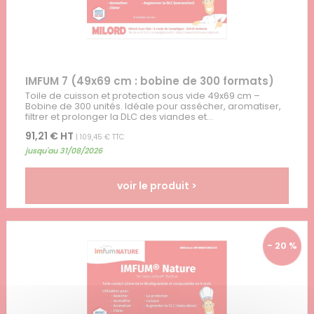
IMFUM 7 (49x69 cm : bobine de 300 formats)
Toile de cuisson et protection sous vide 49x69 cm –
Bobine de 300 unités. Idéale pour assécher, aromatiser,
filtrer et prolonger la DLC des viandes et...
91,21 € HT
| 109,45 € TTC
jusqu'au 31/08/2026
voir le produit >
- 20 %