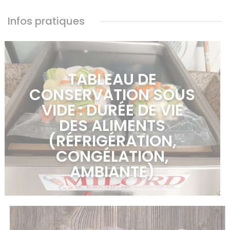
Infos pratiques
TABLEAU DE
CONSERVATION SOUS
VIDE : DURÉE DE VIE
DES ALIMENTS
(RÉFRIGÉRATION,
CONGÉLATION,
AMBIANTE)
en savoir plus >