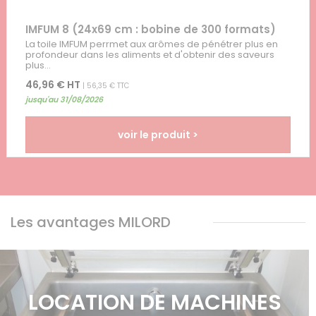
IMFUM 8 (24x69 cm : bobine de 300 formats)
La toile IMFUM perrmet aux arômes de pénétrer plus en
profondeur dans les aliments et d'obtenir des saveurs
plus...
46,96 € HT
| 56,35 € TTC
jusqu'au 31/08/2026
voir le produit >
Les avantages MILORD
LOCATION DE MACHINES