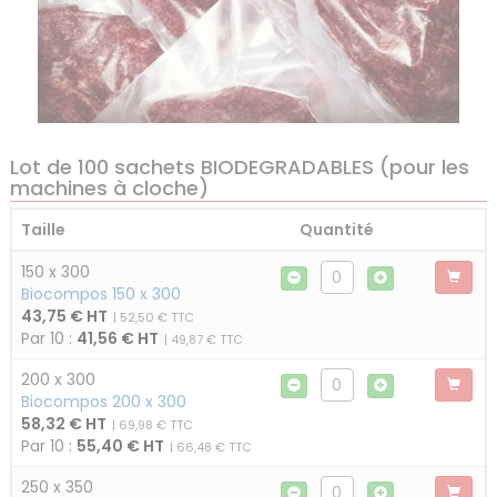
Lot de 100 sachets BIODEGRADABLES (pour les
machines à cloche)
Taille
Quantité
150 x 300
Biocompos 150 x 300
43,75 € HT
| 52,50 € TTC
Par 10 :
41,56 € HT
| 49,87 € TTC
200 x 300
Biocompos 200 x 300
58,32 € HT
| 69,98 € TTC
Par 10 :
55,40 € HT
| 66,48 € TTC
250 x 350