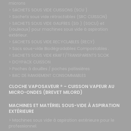
microns
> SACHETS SOUS VIDE CUISSONS (SCU )
> Sachets sous vide rétractables (SRC CUISSON)
> SACHETS SOUS VIDE GAUFRES (SG ) (SGCU) et
(rouleaux) pour machines sous vide à aspiration
extérieur.
> SACHETS SOUS VIDE RECYCLABLES (RECY)
> Sacs sous-vide Biodégradables Compostables .
> SACHETS SOUS VIDE KRAFT/TRANSPARENTS SCOK
> DOYPACK CUISSON
> Poches à douilles / poches patissières
> BAC DE RANGEMENT CONSOMMABLES
CLOCHE VAPOSAVEUR ® – CUISSON VAPEUR AU
MICRO-ONDES (BREVET MILORD)
MACHINES ET MATÉRIEL SOUS-VIDE À ASPIRATION
EXTÉRIEURE
> Machines sous vide à aspiration extérieure pour le
professionnel.