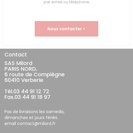
par email ou téléphone
Nous contacter >
Contact
SAS Milord
PARIS NORD,
6 route de Compiègne
60410 Verberie
Tél.03 44 91 12 72
Fax.03 44 91 18 97
Pas de livraisons les samedis,
dimanches et jours fériés.
email contact@milord.fr