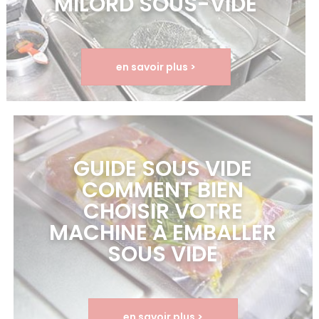
MILORD SOUS-VIDE
en savoir plus >
GUIDE SOUS VIDE
COMMENT BIEN
CHOISIR VOTRE
MACHINE À EMBALLER
SOUS VIDE
en savoir plus >