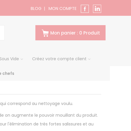
BLOG
|
MON COMPTE
Mon panier : 0 Produit
Sous Vide
Créez votre compte client
 chefs
n qui correspond au nettoyage voulu.
aude on augmente le pouvoir mouillant du produit.
r l'élimination de trés fortes salissures et au