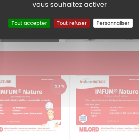
vous souhaitez activer
Tout accepter
Tout refuser
Personnaliser
- 20 %