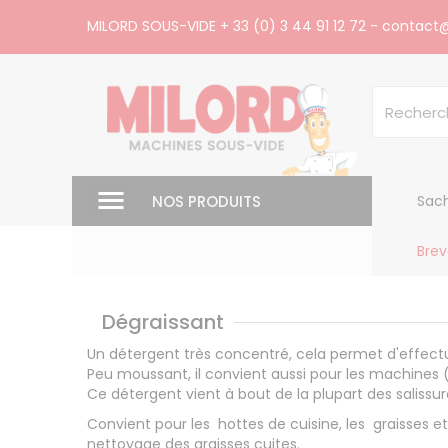
Panneau de gestion des cookies
MILORD SOUS-VIDE
+ 33 (0) 3 44 91 12 72
-
contact@
NOS PRODUITS
Sach
Brev
Dégraissant
Un détergent très concentré, cela permet d'effectue
Peu moussant, il convient aussi pour les machines 
Ce détergent vient à bout de la plupart des salissu
Convient pour les hottes de cuisine, les graisses et
nettoyage des graisses cuites.