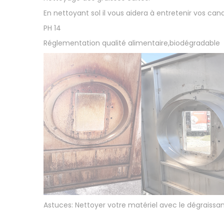
En nettoyant sol il vous aidera à entretenir vos cana
PH 14
Réglementation qualité alimentaire,biodégradable
Astuces: Nettoyer votre matériel avec le dégraissan