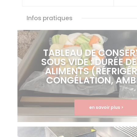
Infos pratiques
TABLEAU DE CONSER
SOUS VIDE : DURÉE DE
ALIMENTS (RÉFRIGÉR
CONGÉLATION, AMB
en savoir plus >