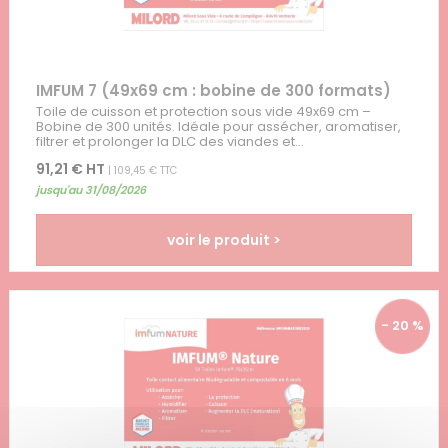
IMFUM 7 (49x69 cm : bobine de 300 formats)
Toile de cuisson et protection sous vide 49x69 cm –
Bobine de 300 unités. Idéale pour assécher, aromatiser,
filtrer et prolonger la DLC des viandes et...
91,21 € HT
| 109,45 € TTC
jusqu'au 31/08/2026
voir le produit >
- 20 %