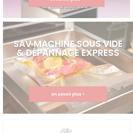
SAV MACHINE SOUS VIDE
& DÉPANNAGE EXPRESS
en savoir plus >