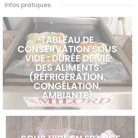
Infos pratiques
TABLEAU DE
CONSERVATION SOUS
VIDE : DURÉE DE VIE
DES ALIMENTS
(RÉFRIGÉRATION,
CONGÉLATION,
AMBIANTE)
en savoir plus >