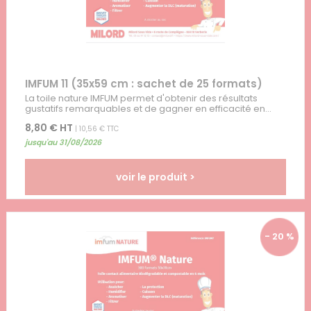
IMFUM 11 (35x59 cm : sachet de 25 formats)
La toile nature IMFUM permet d'obtenir des résultats
gustatifs remarquables et de gagner en efficacité en...
8,80 € HT
| 10,56 € TTC
jusqu'au 31/08/2026
voir le produit >
- 20 %