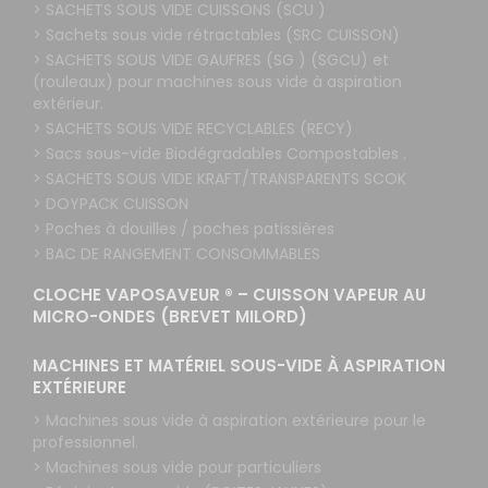
> SACHETS SOUS VIDE CUISSONS (SCU )
> Sachets sous vide rétractables (SRC CUISSON)
> SACHETS SOUS VIDE GAUFRES (SG ) (SGCU) et
(rouleaux) pour machines sous vide à aspiration
extérieur.
> SACHETS SOUS VIDE RECYCLABLES (RECY)
> Sacs sous-vide Biodégradables Compostables .
> SACHETS SOUS VIDE KRAFT/TRANSPARENTS SCOK
> DOYPACK CUISSON
> Poches à douilles / poches patissières
> BAC DE RANGEMENT CONSOMMABLES
CLOCHE VAPOSAVEUR ® – CUISSON VAPEUR AU
MICRO-ONDES (BREVET MILORD)
MACHINES ET MATÉRIEL SOUS-VIDE À ASPIRATION
EXTÉRIEURE
> Machines sous vide à aspiration extérieure pour le
professionnel.
> Machines sous vide pour particuliers