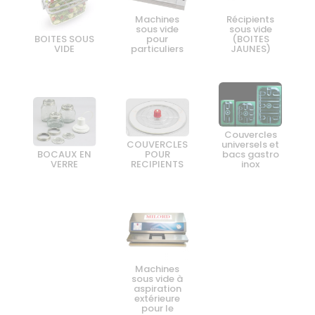
Machines
Récipients
sous vide
sous vide
BOITES SOUS
pour
(BOITES
VIDE
particuliers
JAUNES)
Couvercles
COUVERCLES
universels et
BOCAUX EN
POUR
bacs gastro
VERRE
RECIPIENTS
inox
Machines
sous vide à
aspiration
extérieure
pour le