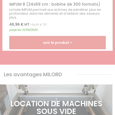
IMFUM 8 (24x69 cm : bobine de 300 formats)
La toile IMFUM perrmet aux arômes de pénétrer plus en
profondeur dans les aliments et d'obtenir des saveurs
plus...
46,96 € HT
| 56,35 € TTC
jusqu'au 31/08/2026
voir le produit >
Les avantages MILORD
LOCATION DE MACHINES
SOUS VIDE