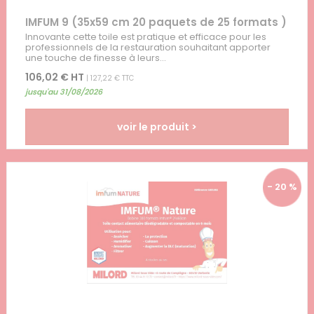
IMFUM 9 (35x59 cm 20 paquets de 25 formats )
Innovante cette toile est pratique et efficace pour les
professionnels de la restauration souhaitant apporter
une touche de finesse à leurs...
106,02 € HT
| 127,22 € TTC
jusqu'au 31/08/2026
voir le produit >
- 20 %