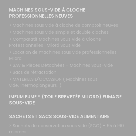
MACHINES SOUS-VIDE À CLOCHE
PROFESSIONNELLES NEUVES
> Machines sous vide à cloche de comptoir neuves
> Machines sous vide simple et double cloches.
> Comparatif Machines Sous Vide à Cloche
Professionnelles | Milord Sous Vide
> Location de machines sous vide professionnelles
Milord
> SAV & Pièces Détachées – Machines Sous-Vide
> Bacs de rétractation
> MATERIELS D'OCCASION ( Machines sous
vide,Thermoplongeurs...)
IMFUM FUME ® (TOILE BREVETÉE MILORD) FUMAGE
SOUS-VIDE
SACHETS ET SACS SOUS-VIDE ALIMENTAIRE
> Sachets de conservation sous vide (SCO) – 65 à 160
microns