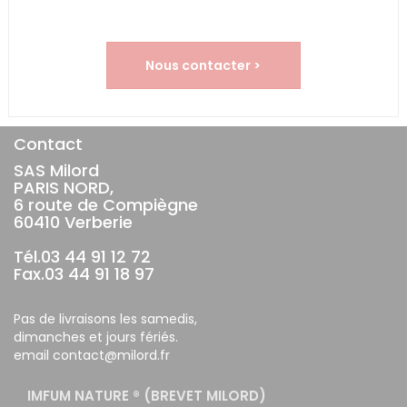
Nous contacter >
Contact
SAS Milord
PARIS NORD,
6 route de Compiègne
60410 Verberie
Tél.03 44 91 12 72
Fax.03 44 91 18 97
Pas de livraisons les samedis,
dimanches et jours fériés.
email contact@milord.fr
IMFUM NATURE ® (BREVET MILORD)