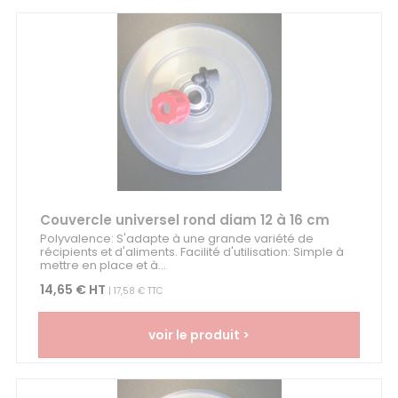
Couvercle universel rond diam 12 à 16 cm
Polyvalence: S'adapte à une grande variété de
récipients et d'aliments. Facilité d'utilisation: Simple à
mettre en place et à...
14,65 € HT
| 17,58 € TTC
voir le produit >