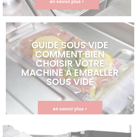
en savoir plus >
GUIDE SOUS VIDE
COMMENT BIEN
CHOISIR VOTRE
MACHINE À EMBALLER
SOUS VIDE
en savoir plus >