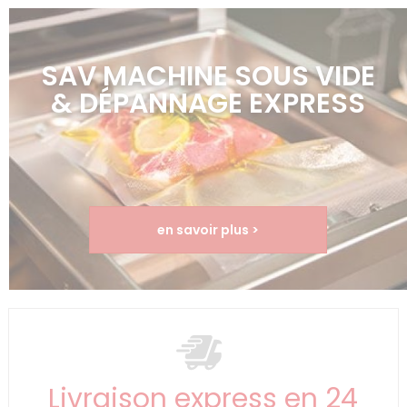
SAV MACHINE SOUS VIDE
& DÉPANNAGE EXPRESS
en savoir plus >
Livraison express en 24