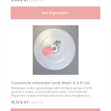
5,44 € HT
| 6,53 € TTC
voir le produit >
Couvercle universel rond diam 4 à 9 cm
Réduisez votre gaspillage alimentaire jusqu'à 50%
grâce à notre couvercle sous vide. Vos fruits et
légumes resteront frais deux fois plus longtemps...
10,12 € HT
| 12,14 € TTC