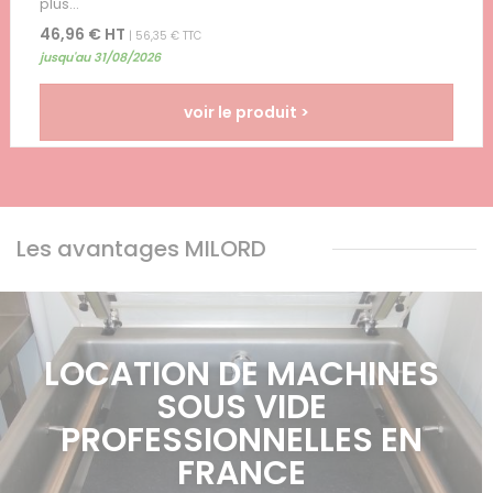
plus...
46,96 € HT
| 56,35 € TTC
jusqu'au 31/08/2026
voir le produit >
Les avantages MILORD
LOCATION DE MACHINES
SOUS VIDE
PROFESSIONNELLES EN
FRANCE