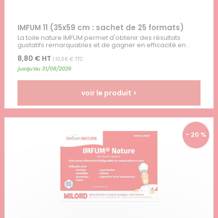
IMFUM 11 (35x59 cm : sachet de 25 formats)
La toile nature IMFUM permet d'obtenir des résultats
gustatifs remarquables et de gagner en efficacité en...
8,80 € HT
| 10,56 € TTC
jusqu'au 31/08/2026
voir le produit >
- 20 %