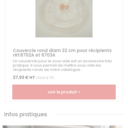
Couvercle rond diam 22 cm pour récipients
réf:6702A et 6703A
Un couvercle pour le sous vide est un accessoire très
pratique. Il vous permet de mettre sous vide les
récipients ronds de notre catalogue...
27,93 € HT
| 33,52 € TTC
voir le produit >
Infos pratiques