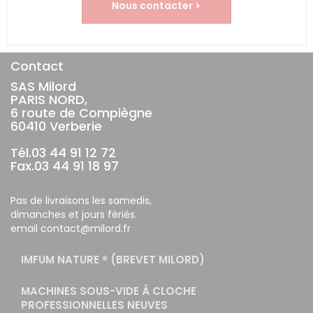
Nous contacter >
Contact
SAS Milord
PARIS NORD,
6 route de Compiègne
60410 Verberie
Tél.03 44 91 12 72
Fax.03 44 91 18 97
Pas de livraisons les samedis,
dimanches et jours fériés.
email contact@milord.fr
IMFUM NATURE ® (BREVET MILORD)
MACHINES SOUS-VIDE À CLOCHE
PROFESSIONNELLES NEUVES