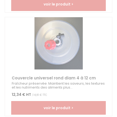
voir le produit >
Couvercle universel rond diam 4 à 12 cm
Fraîcheur préservée: Maintient les saveurs, les textures
et les nutriments des aliments plus...
12,34 € HT
| 14,81 € TTC
voir le produit >