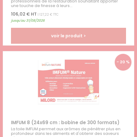
professionnels de la restauration souhaitant apporter
une touche de finesse à leurs...
106,02 € HT
| 127,22 € TTC
jusqu'au 31/08/2026
voir le produit >
- 20 %
IMFUM 8 (24x69 cm : bobine de 300 formats)
La toile IMFUM perrmet aux arômes de pénétrer plus en
profondeur dans les aliments et d'obtenir des saveurs