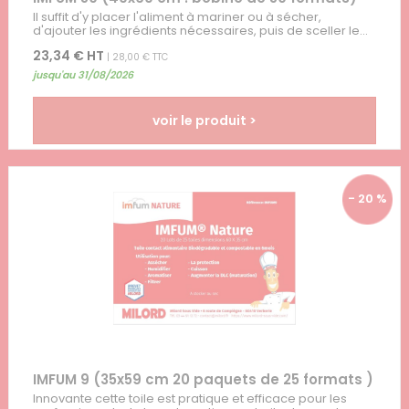
Il suffit d'y placer l'aliment à mariner ou à sécher,
d'ajouter les ingrédients nécessaires, puis de sceller le...
23,34 € HT
| 28,00 € TTC
jusqu'au 31/08/2026
voir le produit >
- 20 %
IMFUM 9 (35x59 cm 20 paquets de 25 formats )
Innovante cette toile est pratique et efficace pour les