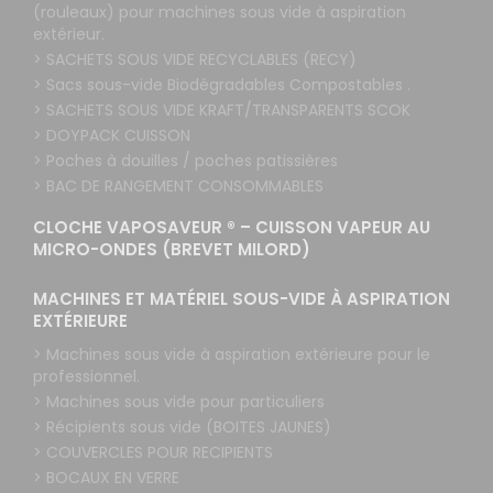
(rouleaux) pour machines sous vide à aspiration
extérieur.
> SACHETS SOUS VIDE RECYCLABLES (RECY)
> Sacs sous-vide Biodégradables Compostables .
> SACHETS SOUS VIDE KRAFT/TRANSPARENTS SCOK
> DOYPACK CUISSON
> Poches à douilles / poches patissières
> BAC DE RANGEMENT CONSOMMABLES
CLOCHE VAPOSAVEUR ® – CUISSON VAPEUR AU
MICRO-ONDES (BREVET MILORD)
MACHINES ET MATÉRIEL SOUS-VIDE À ASPIRATION
EXTÉRIEURE
> Machines sous vide à aspiration extérieure pour le
professionnel.
> Machines sous vide pour particuliers
> Récipients sous vide (BOITES JAUNES)
> COUVERCLES POUR RECIPIENTS
> BOCAUX EN VERRE