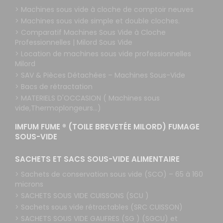
> Machines sous vide à cloche de comptoir neuves
> Machines sous vide simple et double cloches.
> Comparatif Machines Sous Vide à Cloche
Professionnelles | Milord Sous Vide
> Location de machines sous vide professionnelles
Milord
> SAV & Pièces Détachées – Machines Sous-Vide
> Bacs de rétractation
> MATERIELS D'OCCASION ( Machines sous
vide,Thermoplongeurs...)
IMFUM FUME ® (TOILE BREVETÉE MILORD) FUMAGE
SOUS-VIDE
SACHETS ET SACS SOUS-VIDE ALIMENTAIRE
> Sachets de conservation sous vide (SCO) – 65 à 160
microns
> SACHETS SOUS VIDE CUISSONS (SCU )
> Sachets sous vide rétractables (SRC CUISSON)
> SACHETS SOUS VIDE GAUFRES (SG ) (SGCU) et