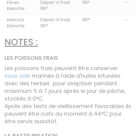
Fèves
Départ à froid
96°
-
blanchis
96°
Haricots
Départ à froid
96°
-
blanchis
96°
NOTES :
LES POISSONS FRAIS
Les poissons frais peuvent être conserver
sous vide
marinés à l'aide d'huiles infusées
avec des herbes pour aseptiser pendant
maximum 5 à 7 jours après le jour de pêche,
stockés à 0°C.
Après des tests de vieillissement favorables ils
peuvent être cuits au moment à 44°C pour
être servis aussitôt.
LA PASTEURISATION