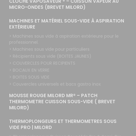
CLOCHE VAPOSAVEUR ® – CUISSON VAPEUR AU
MICRO-ONDES (BREVET MILORD)
MACHINES ET MATÉRIEL SOUS-VIDE À ASPIRATION
EXTÉRIEURE
> Machines sous vide à aspiration extérieure pour le
professionnel.
> Machines sous vide pour particuliers
> Récipients sous vide (BOITES JAUNES)
> COUVERCLES POUR RECIPIENTS
> BOCAUX EN VERRE
> BOITES SOUS VIDE
> Couvercles universels et bacs gastro inox
MOUSSE ROUGE MILORD MR® – PATCH
THERMOMETRE CUISSON SOUS-VIDE ( BREVET
MILORD)
THERMOPLONGEURS ET THERMOMETRES SOUS
VIDE PRO | MILORD