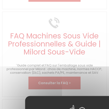
FAQ Machines Sous Vide
Professionnelles & Guide |
Milord Sous-Vide
`Guide complet et FAQ sur l'emballage sous vide
professionnel par Milord : choix de machine, normes HACCP,
conservation (DLC), sachets PA/PE, maintenance et SAV.
Consulter la FAQ >