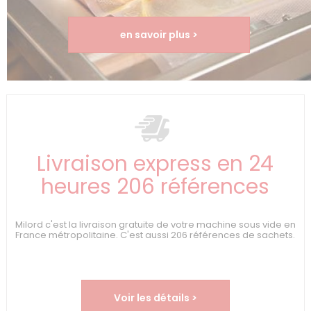
en savoir plus >
Livraison express en 24
heures 206 références
Milord c'est la livraison gratuite de votre machine sous vide en
France métropolitaine. C'est aussi 206 références de sachets.
Voir les détails >