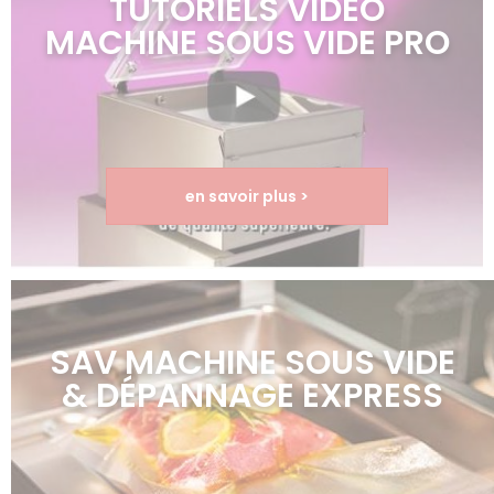
TUTORIELS VIDÉO
MACHINE SOUS VIDE PRO
en savoir plus >
SAV MACHINE SOUS VIDE
& DÉPANNAGE EXPRESS