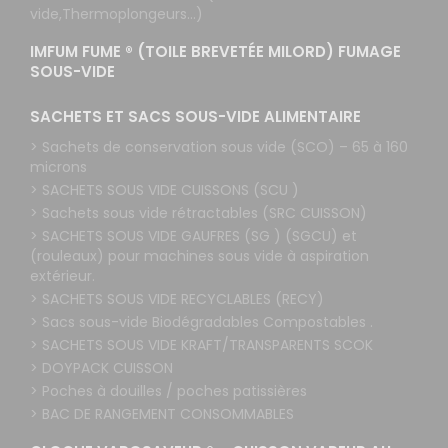
vide,Thermoplongeurs...)
IMFUM FUME ® (TOILE BREVETÉE MILORD) FUMAGE
SOUS-VIDE
SACHETS ET SACS SOUS-VIDE ALIMENTAIRE
> Sachets de conservation sous vide (SCO) – 65 à 160
microns
> SACHETS SOUS VIDE CUISSONS (SCU )
> Sachets sous vide rétractables (SRC CUISSON)
> SACHETS SOUS VIDE GAUFRES (SG ) (SGCU) et
(rouleaux) pour machines sous vide à aspiration
extérieur.
> SACHETS SOUS VIDE RECYCLABLES (RECY)
> Sacs sous-vide Biodégradables Compostables .
> SACHETS SOUS VIDE KRAFT/TRANSPARENTS SCOK
> DOYPACK CUISSON
> Poches à douilles / poches patissières
> BAC DE RANGEMENT CONSOMMABLES