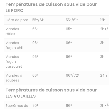
Températures de cuisson sous vide pour
LE PORC
Côte de porc
55°/61°
55°/61°
12h
Viandes
66°
65°
2h+/
rôties
Viandes
96°
96°
3h
façon chili
Viandes
96°
96°
3h
façon
cassoulet
Viandes à
66°
66°/72°
24h
sautées
Températures de cuisson sous vide pour
LES VOLAILLES
Suprêmes de
70°
66°
2h+/