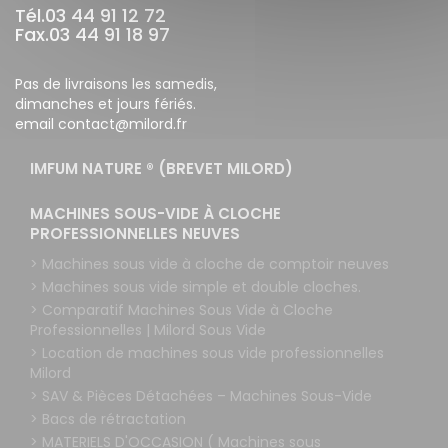
Tél.03 44 91 12 72
Fax.03 44 91 18 97
Pas de livraisons les samedis,
dimanches et jours fériés.
email contact@milord.fr
IMFUM NATURE ® (BREVET MILORD)
MACHINES SOUS-VIDE À CLOCHE
PROFESSIONNELLES NEUVES
> Machines sous vide à cloche de comptoir neuves
> Machines sous vide simple et double cloches.
> Comparatif Machines Sous Vide à Cloche
Professionnelles | Milord Sous Vide
> Location de machines sous vide professionnelles
Milord
> SAV & Pièces Détachées – Machines Sous-Vide
> Bacs de rétractation
> MATERIELS D'OCCASION ( Machines sous