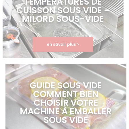
TEMPÉRATURES DE
CUISSON SOUS VIDE –
MILORD SOUS-VIDE
en savoir plus >
GUIDE SOUS VIDE
COMMENT BIEN
CHOISIR VOTRE
MACHINE À EMBALLER
SOUS VIDE