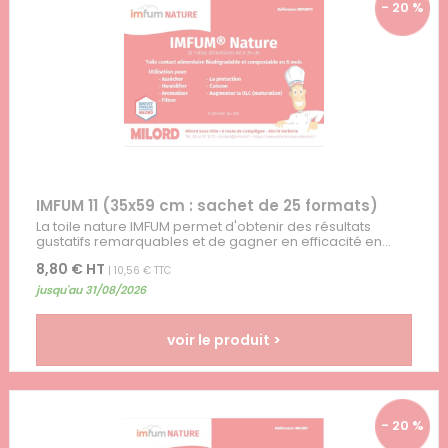
- 20 %
IMFUM 11 (35x59 cm : sachet de 25 formats)
La toile nature IMFUM permet d'obtenir des résultats
gustatifs remarquables et de gagner en efficacité en...
8,80 € HT
| 10,56 € TTC
jusqu'au 31/08/2026
voir le produit >
- 20 %