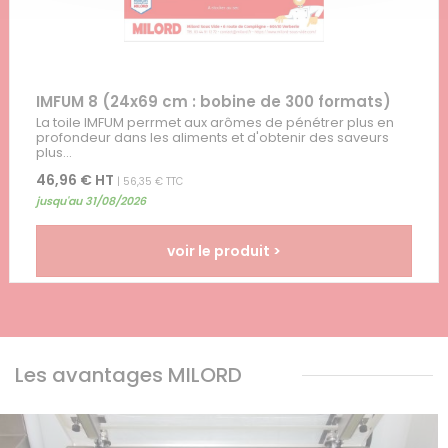
IMFUM 8 (24x69 cm : bobine de 300 formats)
La toile IMFUM perrmet aux arômes de pénétrer plus en
profondeur dans les aliments et d'obtenir des saveurs
plus...
46,96 € HT
| 56,35 € TTC
jusqu'au 31/08/2026
voir le produit >
Les avantages MILORD