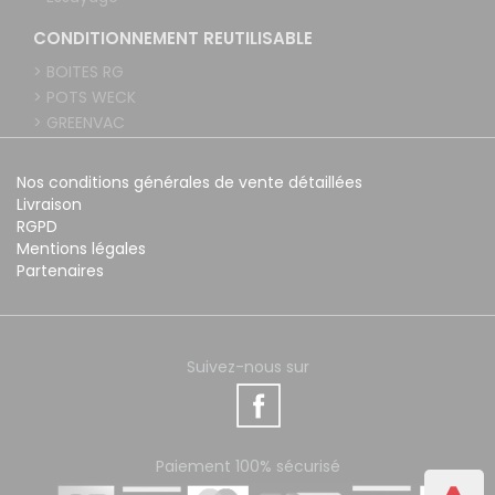
CONDITIONNEMENT REUTILISABLE
> BOITES RG
> POTS WECK
> GREENVAC
Nos conditions générales de vente détaillées
Livraison
RGPD
Mentions légales
Partenaires
Suivez-nous sur
Paiement 100% sécurisé