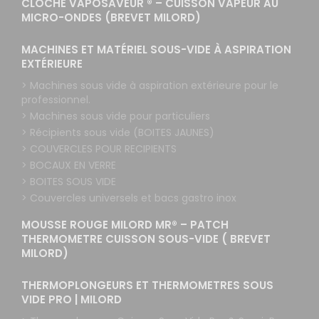
CLOCHE VAPOSAVEUR ® – CUISSON VAPEUR AU
MICRO-ONDES (BREVET MILORD)
MACHINES ET MATÉRIEL SOUS-VIDE À ASPIRATION
EXTÉRIEURE
> Machines sous vide à aspiration extérieure pour le
professionnel.
> Machines sous vide pour particuliers
> Récipients sous vide (BOITES JAUNES)
> COUVERCLES POUR RECIPIENTS
> BOCAUX EN VERRE
> BOITES SOUS VIDE
> Couvercles universels et bacs gastro inox
MOUSSE ROUGE MILORD MR® – PATCH
THERMOMETRE CUISSON SOUS-VIDE ( BREVET
MILORD)
THERMOPLONGEURS ET THERMOMETRES SOUS
VIDE PRO | MILORD