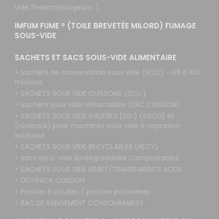
vide,Thermoplongeurs...)
IMFUM FUME ® (TOILE BREVETÉE MILORD) FUMAGE
SOUS-VIDE
SACHETS ET SACS SOUS-VIDE ALIMENTAIRE
> Sachets de conservation sous vide (SCO) – 65 à 160
microns
> SACHETS SOUS VIDE CUISSONS (SCU )
> Sachets sous vide rétractables (SRC CUISSON)
> SACHETS SOUS VIDE GAUFRES (SG ) (SGCU) et
(rouleaux) pour machines sous vide à aspiration
extérieur.
> SACHETS SOUS VIDE RECYCLABLES (RECY)
> Sacs sous-vide Biodégradables Compostables .
> SACHETS SOUS VIDE KRAFT/TRANSPARENTS SCOK
> DOYPACK CUISSON
> Poches à douilles / poches patissières
> BAC DE RANGEMENT CONSOMMABLES