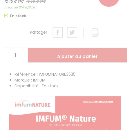
12,45 € TTC
15,56 € TTC
jusqu'au 31/08/2026
En stock
Partager
Référence : IMFUMNATURE3535
Marque : IMFUM
Disponibilité : En stock