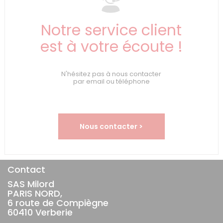
Notre service client
est à votre écoute !
N'hésitez pas à nous contacter
par email ou téléphone
Nous contacter >
Contact
SAS Milord
PARIS NORD,
6 route de Compiègne
60410 Verberie