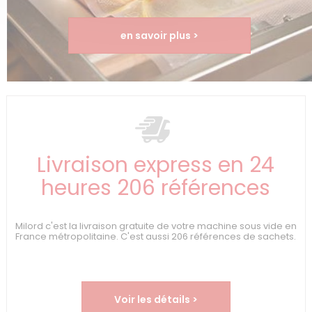
en savoir plus >
Livraison express en 24
heures 206 références
Milord c'est la livraison gratuite de votre machine sous vide en
France métropolitaine. C'est aussi 206 références de sachets.
Voir les détails >