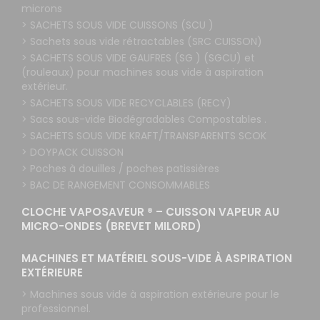
microns
> SACHETS SOUS VIDE CUISSONS (SCU )
> Sachets sous vide rétractables (SRC CUISSON)
> SACHETS SOUS VIDE GAUFRES (SG ) (SGCU) et
(rouleaux) pour machines sous vide à aspiration
extérieur.
> SACHETS SOUS VIDE RECYCLABLES (RECY)
> Sacs sous-vide Biodégradables Compostables .
> SACHETS SOUS VIDE KRAFT/TRANSPARENTS SCOK
> DOYPACK CUISSON
> Poches à douilles / poches patissières
> BAC DE RANGEMENT CONSOMMABLES
CLOCHE VAPOSAVEUR ® – CUISSON VAPEUR AU
MICRO-ONDES (BREVET MILORD)
MACHINES ET MATÉRIEL SOUS-VIDE À ASPIRATION
EXTÉRIEURE
> Machines sous vide à aspiration extérieure pour le
professionnel.