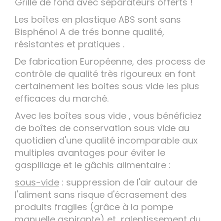
Grille de fond avec séparateurs offerts !
Les boîtes en plastique ABS sont sans
Bisphénol A de trés bonne qualité,
résistantes et pratiques .
De fabrication Européenne, des process de
contrôle de qualité très rigoureux en font
certainement les boites sous vide les plus
efficaces du marché.
Avec les boîtes sous vide , vous bénéficiez
de boîtes de conservation sous vide au
quotidien d'une qualité incomparable aux
multiples avantages pour éviter le
gaspillage et le gâchis alimentaire :
sous-vide
: suppression de l'air autour de
l'aliment sans risque d'écrasement des
produits fragiles (grâce à la pompe
manuelle aspirante) et ralentissement du