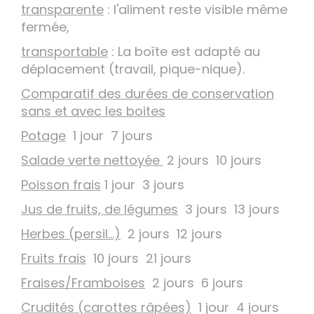
transparente
: l'aliment reste visible même
fermée,
transportable
: La boîte est adapté au
déplacement (travail, pique-nique).
Comparatif des durées de conservation
sans et avec les boites
Potage
1 jour 7 jours
Salade verte nettoyée
2 jours 10 jours
Poisson frais
1 jour 3 jours
Jus de fruits, de légumes
3 jours 13 jours
Herbes (persil…)
2 jours 12 jours
Fruits frais
10 jours 21 jours
Fraises/Framboises
2 jours 6 jours
Crudités (carottes râpées)
1 jour 4 jours