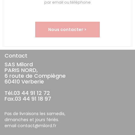
par email ou téléphone
Nous contacter >
Contact
SAS Milord
PARIS NORD,
6 route de Compiègne
60410 Verberie
Tél.03 44 91 12 72
Fax.03 44 91 18 97
Pas de livraisons les samedis,
dimanches et jours fériés.
email contact@milord.fr