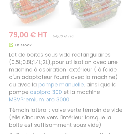
79,00 € HT
94,80 € TTC
En stock
Lot de boites sous vide rectangulaires
(0.5L;0.8L;1.4L;2L),pour utilisation avec une
machine à aspiration extérieur ( à l'aide
d'un adaptateur fourni avec la machine)
ou avec la
pompe manuelle
, ainsi que la
pompe
aspipro 300
et la machine
MSVPremium pro 3000
.
Témoin latéral : valve verte témoin de vide
(elle s'incurve vers l'intérieur lorsque la
boite est suffisamment sous vide)