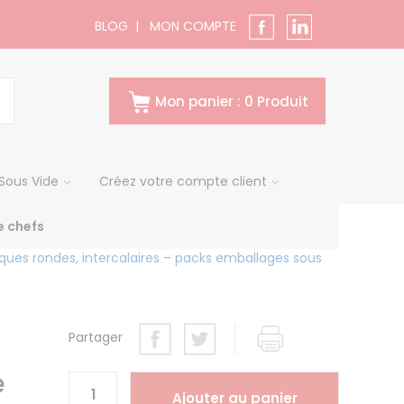
BLOG
|
MON COMPTE
Mon panier : 0 Produit
Sous Vide
Créez votre compte client
 chefs
aques rondes, intercalaires – packs emballages sous
Partager
e