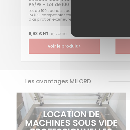
PA/PE – Lot de 100 | Milord
or | C
Lot de 100 sachets sous vide gaufrés
Plaques
PA/PE, compatibles toutes machines
saumon 
à aspiration extérieure.Livraison
certifi
gratuite en France...
Fabricat
6,93 € HT
16,72 
| 8,32 € TTC
voir le produit >
Les avantages MILORD
LOCATION DE
MACHINES SOUS VIDE