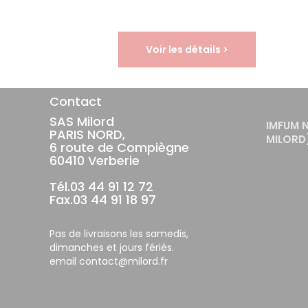
Voir les détails >
Contact
SAS Milord
IMFUM 
PARIS NORD,
MILORD
6 route de Compiègne
60410 Verberie
Tél.03 44 91 12 72
Fax.03 44 91 18 97
Pas de livraisons les samedis,
dimanches et jours fériés.
email contact@milord.fr