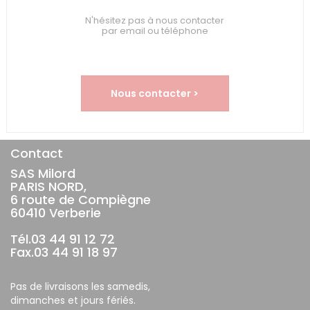
N'hésitez pas à nous contacter
par email ou téléphone
Nous contacter >
Contact
SAS Milord
PARIS NORD,
6 route de Compiègne
60410 Verberie
Tél.03 44 91 12 72
Fax.03 44 91 18 97
Pas de livraisons les samedis,
dimanches et jours fériés.