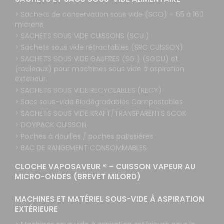
> Sachets de conservation sous vide (SCO) – 65 à 160
microns
> SACHETS SOUS VIDE CUISSONS (SCU )
> Sachets sous vide rétractables (SRC CUISSON)
> SACHETS SOUS VIDE GAUFRES (SG ) (SGCU) et
(rouleaux) pour machines sous vide à aspiration
extérieur.
> SACHETS SOUS VIDE RECYCLABLES (RECY)
> Sacs sous-vide Biodégradables Compostables .
> SACHETS SOUS VIDE KRAFT/TRANSPARENTS SCOK
> DOYPACK CUISSON
> Poches à douilles / poches patissières
> BAC DE RANGEMENT CONSOMMABLES
CLOCHE VAPOSAVEUR ® – CUISSON VAPEUR AU
MICRO-ONDES (BREVET MILORD)
MACHINES ET MATÉRIEL SOUS-VIDE À ASPIRATION
EXTÉRIEURE