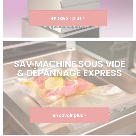
en savoir plus >
SAV MACHINE SOUS VIDE
& DÉPANNAGE EXPRESS
en savoir plus >