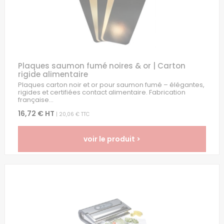
Plaques saumon fumé noires & or | Carton
rigide alimentaire
Plaques carton noir et or pour saumon fumé – élégantes,
rigides et certifiées contact alimentaire. Fabrication
française...
16,72 € HT
| 20,06 € TTC
voir le produit >