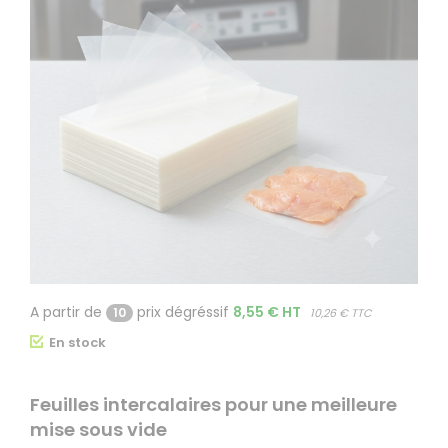
A partir de
prix dégréssif
8,55 € HT
10
10,26 € TTC
En stock
Feuilles intercalaires pour une meilleure
mise sous vide