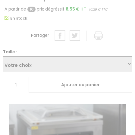
A partir de
prix dégréssif
8,55 € HT
10
10,26 € TTC
En stock
Partager
Taille :
Ajouter au panier