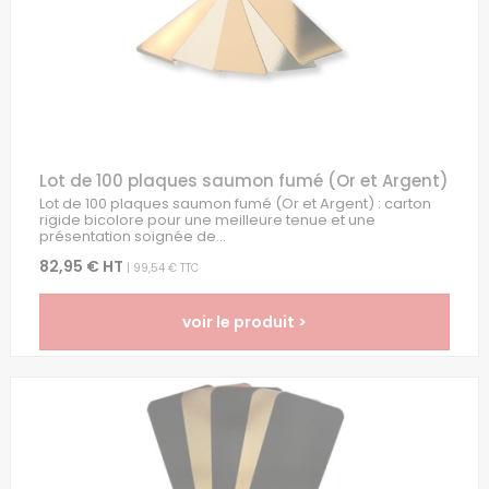
Lot de 100 plaques saumon fumé (Or et Argent)
Lot de 100 plaques saumon fumé (Or et Argent) : carton
rigide bicolore pour une meilleure tenue et une
présentation soignée de...
82,95 € HT
| 99,54 € TTC
voir le produit >