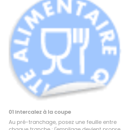
01 Intercalez à la coupe
Au pré-tranchage, posez une feuille entre
chaque tranche : l'empilage devient propre