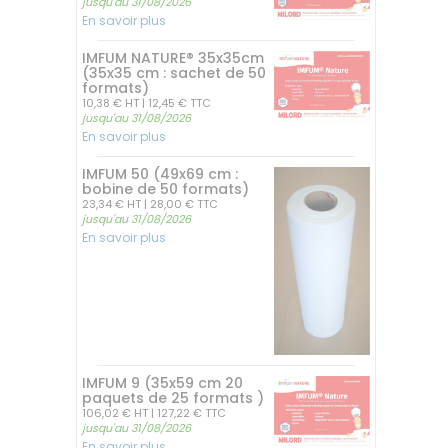
jusqu'au 31/08/2026
En savoir plus
IMFUM NATURE® 35x35cm
(35x35 cm : sachet de 50
formats)
10,38 € HT
| 12,45 € TTC
jusqu'au 31/08/2026
En savoir plus
IMFUM 50 (49x69 cm :
bobine de 50 formats)
23,34 € HT
| 28,00 € TTC
jusqu'au 31/08/2026
En savoir plus
IMFUM 9 (35x59 cm 20
paquets de 25 formats )
106,02 € HT
| 127,22 € TTC
jusqu'au 31/08/2026
En savoir plus