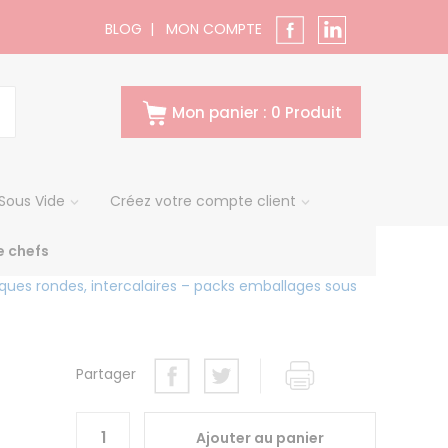
BLOG
|
MON COMPTE
Mon panier : 0 Produit
Sous Vide
Créez votre compte client
 chefs
aques rondes, intercalaires – packs emballages sous
Partager
m
Ajouter au panier