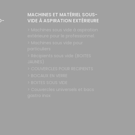
MACHINES ET MATÉRIEL SOUS-
O-
VIDE À ASPIRATION EXTÉRIEURE
> Machines sous vide à aspiration
extérieure pour le professionnel.
> Machines sous vide pour
particuliers
> Récipients sous vide (BOITES
JAUNES)
> COUVERCLES POUR RECIPIENTS
> BOCAUX EN VERRE
> BOITES SOUS VIDE
> Couvercles universels et bacs
gastro inox