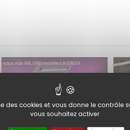
TUTORIELS VIDÉO
MACHINE SOUS VIDE
PRO
lise des cookies et vous donne le contrôle 
vous souhaitez activer
en savoir plus >