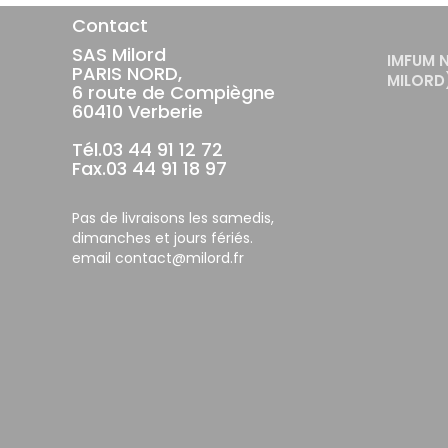
Contact
SAS Milord
IMFUM 
PARIS NORD,
MILORD
6 route de Compiègne
60410 Verberie
Tél.03 44 91 12 72
Fax.03 44 91 18 97
Pas de livraisons les samedis,
dimanches et jours fériés.
email contact@milord.fr