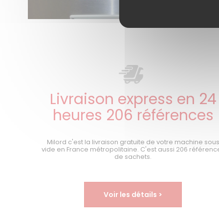
Livraison express en 24
heures 206 références
Milord c'est la livraison gratuite de votre machine sou
vide en France métropolitaine. C'est aussi 206 référenc
de sachets.
Voir les détails >