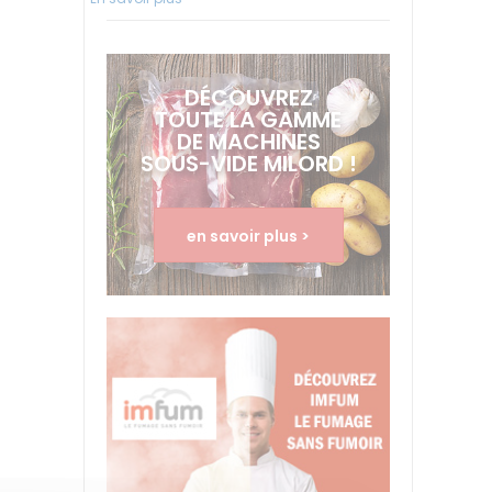
DÉCOUVREZ
TOUTE LA GAMME
DE MACHINES
SOUS-VIDE MILORD !
en savoir plus >