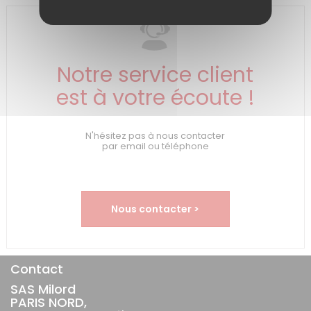
Notre service client
est à votre écoute !
N'hésitez pas à nous contacter
par email ou téléphone
Nous contacter >
Contact
SAS Milord
PARIS NORD,