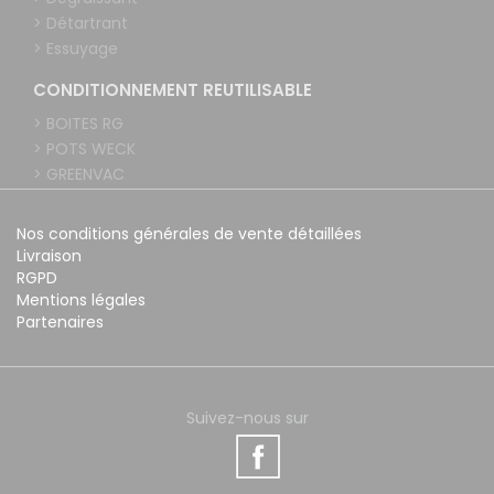
> Détartrant
> Essuyage
CONDITIONNEMENT REUTILISABLE
> BOITES RG
> POTS WECK
> GREENVAC
Nos conditions générales de vente détaillées
Livraison
RGPD
Mentions légales
Partenaires
Suivez-nous sur