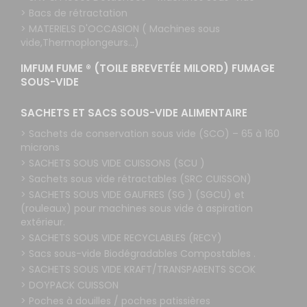
> Bacs de rétractation
> MATERIELS D'OCCASION ( Machines sous
vide,Thermoplongeurs...)
IMFUM FUME ® (TOILE BREVETÉE MILORD) FUMAGE
SOUS-VIDE
SACHETS ET SACS SOUS-VIDE ALIMENTAIRE
> Sachets de conservation sous vide (SCO) – 65 à 160
microns
> SACHETS SOUS VIDE CUISSONS (SCU )
> Sachets sous vide rétractables (SRC CUISSON)
> SACHETS SOUS VIDE GAUFRES (SG ) (SGCU) et
(rouleaux) pour machines sous vide à aspiration
extérieur.
> SACHETS SOUS VIDE RECYCLABLES (RECY)
> Sacs sous-vide Biodégradables Compostables .
> SACHETS SOUS VIDE KRAFT/TRANSPARENTS SCOK
> DOYPACK CUISSON
> Poches à douilles / poches patissières