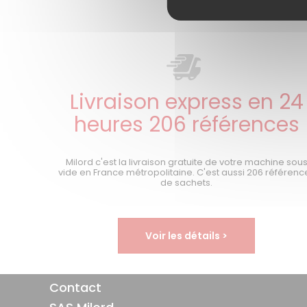
Livraison express en 24
heures 206 références
Milord c'est la livraison gratuite de votre machine sou
vide en France métropolitaine. C'est aussi 206 référenc
de sachets.
Voir les détails >
Contact