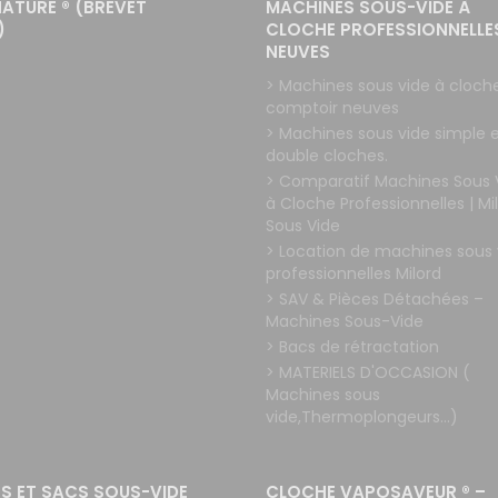
NATURE ® (BREVET
MACHINES SOUS-VIDE À
)
CLOCHE PROFESSIONNELLE
NEUVES
> Machines sous vide à cloch
comptoir neuves
> Machines sous vide simple 
double cloches.
> Comparatif Machines Sous 
à Cloche Professionnelles | Mi
Sous Vide
> Location de machines sous 
professionnelles Milord
> SAV & Pièces Détachées –
Machines Sous-Vide
> Bacs de rétractation
> MATERIELS D'OCCASION (
Machines sous
vide,Thermoplongeurs...)
S ET SACS SOUS-VIDE
CLOCHE VAPOSAVEUR ® –