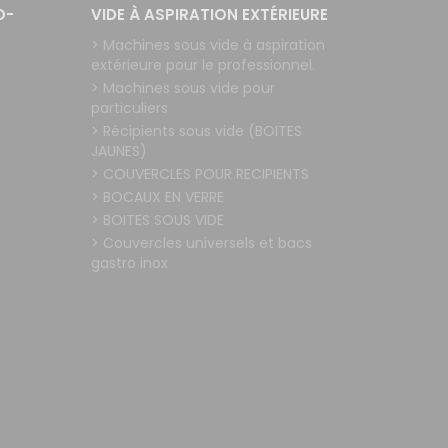
O-
VIDE À ASPIRATION EXTÉRIEURE
> Machines sous vide à aspiration
extérieure pour le professionnel.
> Machines sous vide pour
particuliers
> Récipients sous vide (BOITES
JAUNES)
> COUVERCLES POUR RECIPIENTS
> BOCAUX EN VERRE
> BOITES SOUS VIDE
> Couvercles universels et bacs
gastro inox