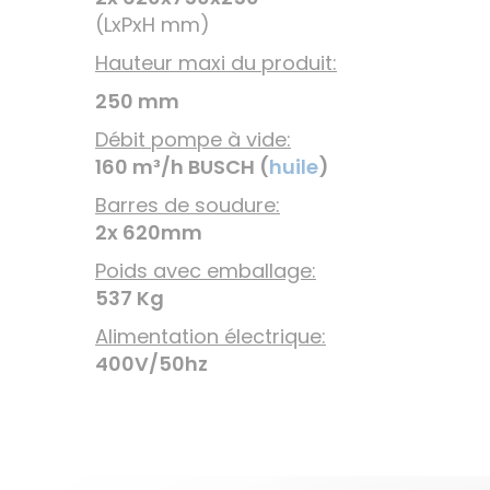
(LxPxH mm)
Hauteur maxi du produit:
250 mm
Débit pompe à vide:
160 m³/h BUSCH (
huile
)
Barres de soudure:
2x 620mm
Poids avec emballage:
537 Kg
Alimentation électrique:
400V/50hz