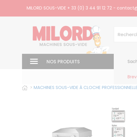
Panneau de gestion des cookies
MILORD SOUS-VIDE
+ 33 (0) 3 44 91 12 72
-
contact@
NOS PRODUITS
Sach
Brev
>
MACHINES SOUS-VIDE À CLOCHE PROFESSIONNELL