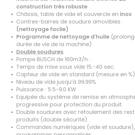
construction très robuste
Châssis, table de vide et couvercle en
inox
Contres-barres de soudure amovibles
(nettoyage facile)
Programme de nettoyage d'huile
(prolong
durée de vie de la machine)
Double soudures
.
Pompe BUSCH de 160m3/h .
Temps de mise sous vide 15.-40 sec.
Capteur de vide en standard (mesure en %)
Niveau de vide jusqu’à 99.99%
Puissance : 5.5-9.0 KW
Equipée du système de remise en atmosph
progressive pour protection du produit
Double soudures avec refoulement des rest
produits (double sécurité)
Commandes numériques (vide et soudure),
programmes personnalisés