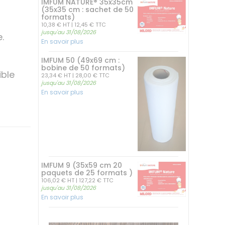
IMFUM NATURE® 35x35cm
(35x35 cm : sachet de 50
formats)
10,38 € HT
| 12,45 € TTC
jusqu'au 31/08/2026
.
En savoir plus
IMFUM 50 (49x69 cm :
bobine de 50 formats)
ible
23,34 € HT
| 28,00 € TTC
jusqu'au 31/08/2026
En savoir plus
IMFUM 9 (35x59 cm 20
paquets de 25 formats )
106,02 € HT
| 127,22 € TTC
jusqu'au 31/08/2026
En savoir plus