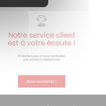
Notre service client
est à votre écoute !
N'hésitez pas à nous contacter
par email ou téléphone
Nous contacter >