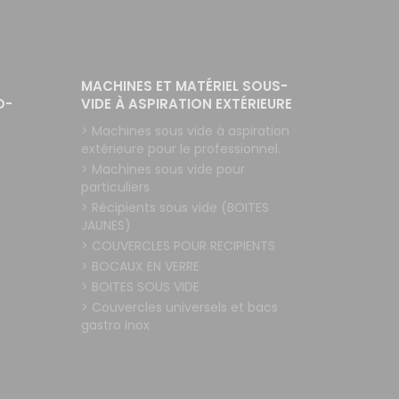
MACHINES ET MATÉRIEL SOUS-
O-
VIDE À ASPIRATION EXTÉRIEURE
> Machines sous vide à aspiration
extérieure pour le professionnel.
> Machines sous vide pour
particuliers
> Récipients sous vide (BOITES
JAUNES)
> COUVERCLES POUR RECIPIENTS
> BOCAUX EN VERRE
> BOITES SOUS VIDE
> Couvercles universels et bacs
gastro inox