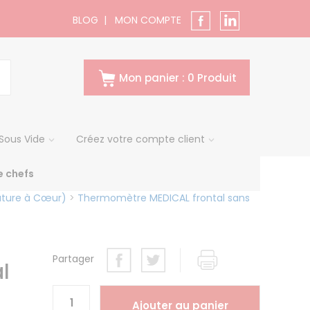
BLOG
|
MON COMPTE
Mon panier : 0 Produit
Sous Vide
Créez votre compte client
 chefs
ature à Cœur)
>
Thermomètre MEDICAL frontal sans
Partager
l