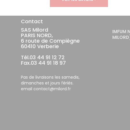
Contact
SAS Milord
IMFUM 
PARIS NORD,
MILORD
6 route de Compiègne
60410 Verberie
Tél.03 44 91 12 72
Fax.03 44 91 18 97
Pas de livraisons les samedis,
dimanches et jours fériés.
email contact@milord.fr