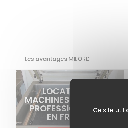
Les avantages MILORD
LOCATION DE
MACHINES SOUS VIDE
PROFESSIONNELLES
Ce site uti
EN FRANCE