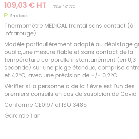
109,03 € HT
130,84 € TTC
En stock
Thermomètre MEDICAL frontal sans contact (à
infrarouge).
Modèle particulièrement adapté au dépistage g
public,une mesure fiable et sans contact de la
température corporelle instantanément (en 0,3
seconde) sur une plage étendue, comprise entr
et 42°C, avec une précision de +/- 0,2°C.
Vérifier si la personne a de la fièvre est l’un des
premiers conseils en cas de suspicion de Covid-
Conforme CE0197 et ISO13485
Garantie 1 an