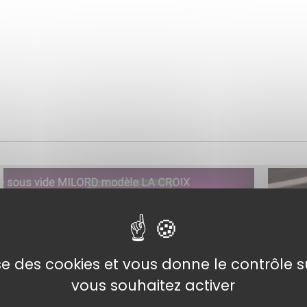
TUTORIELS VIDÉO
MACHINE SOUS VIDE
PRO
lise des cookies et vous donne le contrôle 
vous souhaitez activer