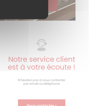
en savoir plus >
Notre service client
est à votre écoute !
N'hésitez pas à nous contacter
par email ou téléphone
Nous contacter >