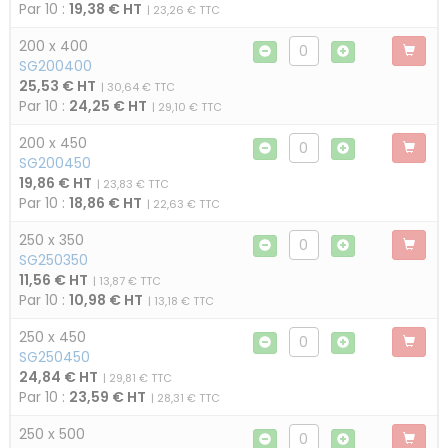
Par 10 :
19,38 € HT
| 23,26 € TTC
200 x 400
SG200400
25,53 € HT
| 30,64 € TTC
Par 10 :
24,25 € HT
| 29,10 € TTC
200 x 450
SG200450
19,86 € HT
| 23,83 € TTC
Par 10 :
18,86 € HT
| 22,63 € TTC
250 x 350
SG250350
11,56 € HT
| 13,87 € TTC
Par 10 :
10,98 € HT
| 13,18 € TTC
250 x 450
SG250450
24,84 € HT
| 29,81 € TTC
Par 10 :
23,59 € HT
| 28,31 € TTC
250 x 500