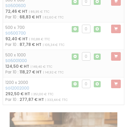
500 x 600
SG500600
72,46 € HT
| 86,95 € TTC
Par 10 :
68,83 € HT
| 82,60 € TTC
500 x 700
SG500700
92,40 € HT
| 110,88 € TTC
Par 10 :
87,78 € HT
| 105,34 € TTC
500 x 1000
SG5001000
124,50 € HT
| 149,40 € TTC
Par 10 :
118,27 € HT
| 141,92 € TTC
1200 x 2000
SG12002000
292,50 € HT
| 351,00 € TTC
Par 10 :
277,87 € HT
| 333,44 € TTC