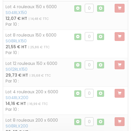
Lot 4 rouleaux 150 x 6000
SG4RLX150
12,07 € HT
| 14,48 € TTC
Par 10 :
Lot 8 rouleaux 150 x 6000
SG8RLX150
21,55 € HT
| 25,86 € TTC
Par 10 :
Lot 12 rouleaux 150 x 6000
SG12RLX150
29,73 € HT
| 35,68 € TTC
Par 10 :
Lot 4 rouleaux 200 x 6000
SG4RLX200
14,16 € HT
| 16,99 € TTC
Par 10 :
Lot 8 rouleaux 200 x 6000
SG8RLX200