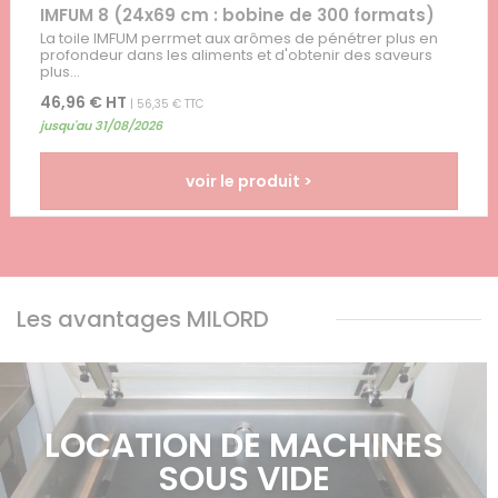
IMFUM 8 (24x69 cm : bobine de 300 formats)
La toile IMFUM perrmet aux arômes de pénétrer plus en
profondeur dans les aliments et d'obtenir des saveurs
plus...
46,96 € HT
| 56,35 € TTC
jusqu'au 31/08/2026
voir le produit >
Les avantages MILORD
LOCATION DE MACHINES
SOUS VIDE