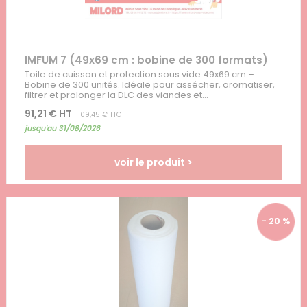
IMFUM 7 (49x69 cm : bobine de 300 formats)
Toile de cuisson et protection sous vide 49x69 cm –
Bobine de 300 unités. Idéale pour assécher, aromatiser,
filtrer et prolonger la DLC des viandes et...
91,21 € HT
| 109,45 € TTC
jusqu'au 31/08/2026
voir le produit >
- 20 %