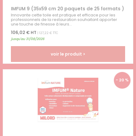
IMFUM 9 (35x59 cm 20 paquets de 25 formats )
Innovante cette toile est pratique et efficace pour les
professionnels de la restauration souhaitant apporter
une touche de finesse à leurs...
106,02 € HT
| 127,22 € TTC
jusqu'au 31/08/2026
voir le produit >
- 20 %