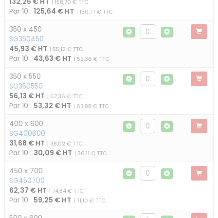
132,25 € HT
| 158,70 € TTC
Par 10 :
125,64 € HT
| 150,77 € TTC
350 x 450
SG350450
45,93 € HT
| 55,12 € TTC
Par 10 :
43,63 € HT
| 52,36 € TTC
350 x 550
SG350550
56,13 € HT
| 67,36 € TTC
Par 10 :
53,32 € HT
| 63,98 € TTC
400 x 600
SG400600
31,68 € HT
| 38,02 € TTC
Par 10 :
30,09 € HT
| 36,11 € TTC
450 x 700
SG450700
62,37 € HT
| 74,84 € TTC
Par 10 :
59,25 € HT
| 71,10 € TTC