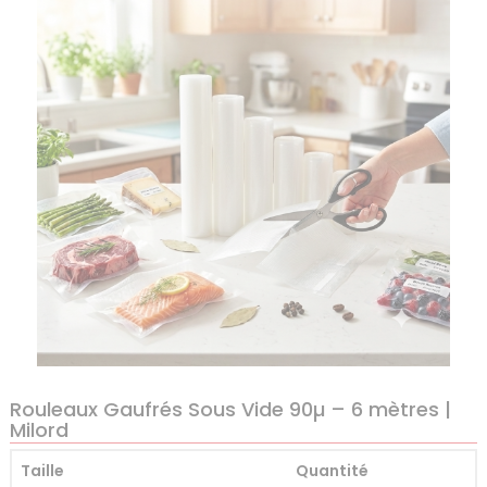
Rouleaux Gaufrés Sous Vide 90µ – 6 mètres |
Milord
Taille
Quantité