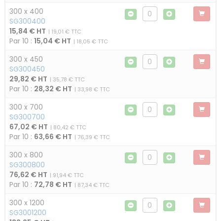
300 x 400
SG300400
15,84 € HT
| 19,01 € TTC
Par 10 :
15,04 € HT
| 18,05 € TTC
300 x 450
SG300450
29,82 € HT
| 35,78 € TTC
Par 10 :
28,32 € HT
| 33,98 € TTC
300 x 700
SG300700
67,02 € HT
| 80,42 € TTC
Par 10 :
63,66 € HT
| 76,39 € TTC
300 x 800
SG300800
76,62 € HT
| 91,94 € TTC
Par 10 :
72,78 € HT
| 87,34 € TTC
300 x 1200
SG3001200