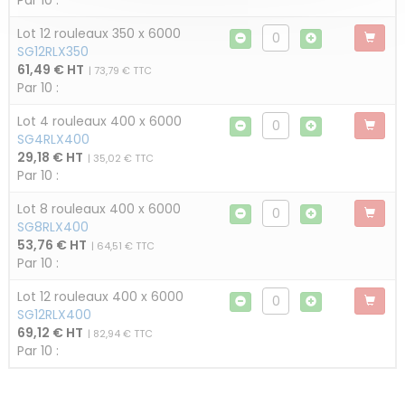
Par 10 :
Lot 12 rouleaux 350 x 6000
SG12RLX350
61,49 € HT
| 73,79 € TTC
Par 10 :
Lot 4 rouleaux 400 x 6000
SG4RLX400
29,18 € HT
| 35,02 € TTC
Par 10 :
Lot 8 rouleaux 400 x 6000
SG8RLX400
53,76 € HT
| 64,51 € TTC
Par 10 :
Lot 12 rouleaux 400 x 6000
SG12RLX400
69,12 € HT
| 82,94 € TTC
Par 10 :