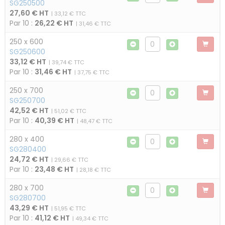
SG250500
27,60 € HT
| 33,12 € TTC
Par 10 :
26,22 € HT
| 31,46 € TTC
250 x 600
SG250600
33,12 € HT
| 39,74 € TTC
Par 10 :
31,46 € HT
| 37,75 € TTC
250 x 700
SG250700
42,52 € HT
| 51,02 € TTC
Par 10 :
40,39 € HT
| 48,47 € TTC
280 x 400
SG280400
24,72 € HT
| 29,66 € TTC
Par 10 :
23,48 € HT
| 28,18 € TTC
280 x 700
SG280700
43,29 € HT
| 51,95 € TTC
Par 10 :
41,12 € HT
| 49,34 € TTC