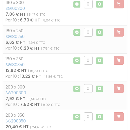
160 x 300
SG160300
7,06 € HT
| 8,47 € TTC
Par 10 :
6,70 € HT
| 8,04 € TTC
180 x 250
SG180250
6,62 € HT
| 7,94 € TTC
Par 10 :
6,28 € HT
| 7,54 € TTC
180 x 350
SG180350
13,92 € HT
| 16,70 € TTC
Par 10 :
13,22 € HT
| 15,86 € TTC
200 x 300
SG200300
7,92 € HT
| 9,50 € TTC
Par 10 :
7,52 € HT
| 9,02 € TTC
200 x 350
SG200350
20,40 € HT
| 24,48 € TTC