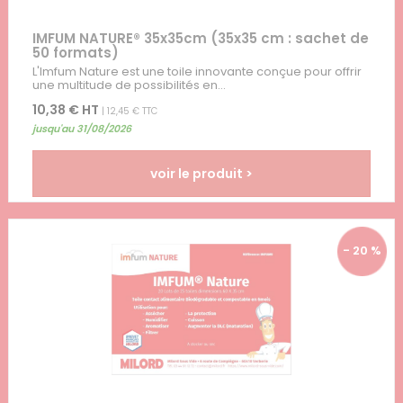
IMFUM NATURE® 35x35cm (35x35 cm : sachet de
50 formats)
L'Imfum Nature est une toile innovante conçue pour offrir
une multitude de possibilités en...
10,38 € HT
| 12,45 € TTC
jusqu'au 31/08/2026
voir le produit >
- 20 %