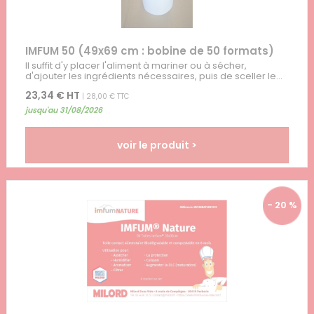
IMFUM 50 (49x69 cm : bobine de 50 formats)
Il suffit d'y placer l'aliment à mariner ou à sécher,
d'ajouter les ingrédients nécessaires, puis de sceller le...
23,34 € HT
| 28,00 € TTC
jusqu'au 31/08/2026
voir le produit >
- 20 %