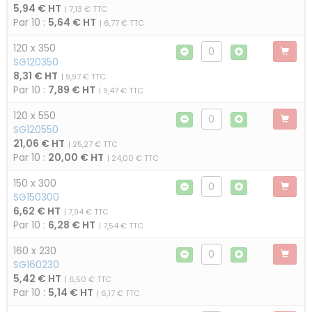
5,94 € HT
| 7,13 € TTC
Par 10 :
5,64 € HT
| 6,77 € TTC
120 x 350
SG120350
8,31 € HT
| 9,97 € TTC
Par 10 :
7,89 € HT
| 9,47 € TTC
120 x 550
SG120550
21,06 € HT
| 25,27 € TTC
Par 10 :
20,00 € HT
| 24,00 € TTC
150 x 300
SG150300
6,62 € HT
| 7,94 € TTC
Par 10 :
6,28 € HT
| 7,54 € TTC
160 x 230
SG160230
5,42 € HT
| 6,50 € TTC
Par 10 :
5,14 € HT
| 6,17 € TTC