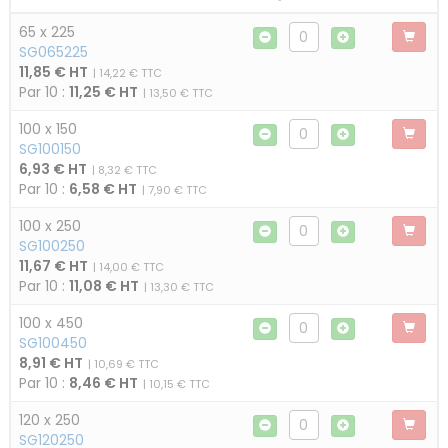
65 x 225
SG065225
11,85 € HT
| 14,22 € TTC
Par 10 :
11,25 € HT
| 13,50 € TTC
100 x 150
SG100150
6,93 € HT
| 8,32 € TTC
Par 10 :
6,58 € HT
| 7,90 € TTC
100 x 250
SG100250
11,67 € HT
| 14,00 € TTC
Par 10 :
11,08 € HT
| 13,30 € TTC
100 x 450
SG100450
8,91 € HT
| 10,69 € TTC
Par 10 :
8,46 € HT
| 10,15 € TTC
120 x 250
SG120250