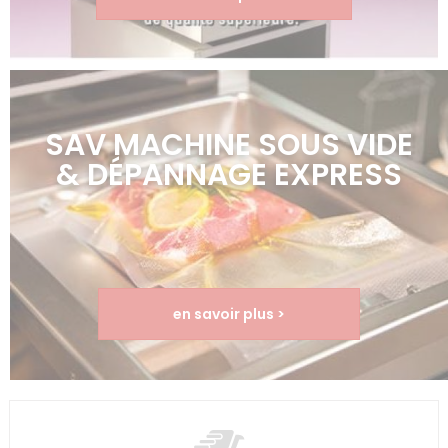
SAV MACHINE SOUS VIDE
& DÉPANNAGE EXPRESS
en savoir plus >