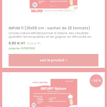
IMFUM 11 (35x59 cm : sachet de 25 formats)
La toile nature IMFUM permet d'obtenir des résultats
gustatifs remarquables et de gagner en efficacité en...
8,80 € HT
| 10,56 € TTC
jusqu'au 31/08/2026
voir le produit >
- 20 %