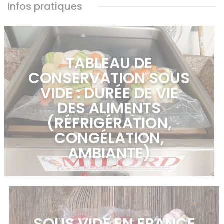
Infos pratiques
TABLEAU DE
CONSERVATION SOUS
VIDE : DURÉE DE VIE
DES ALIMENTS
(RÉFRIGÉRATION,
CONGÉLATION,
AMBIANTE)
en savoir plus >