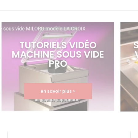
TUTORIELS VIDÉO
MACHINE SOUS VIDE
PRO
en savoir plus >