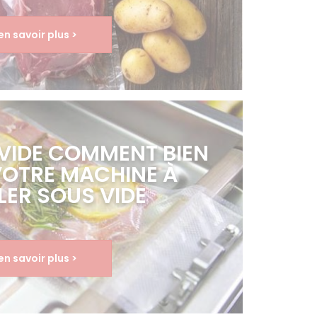
en savoir plus >
 VIDE COMMENT BIEN
VOTRE MACHINE À
LER SOUS VIDE
en savoir plus >