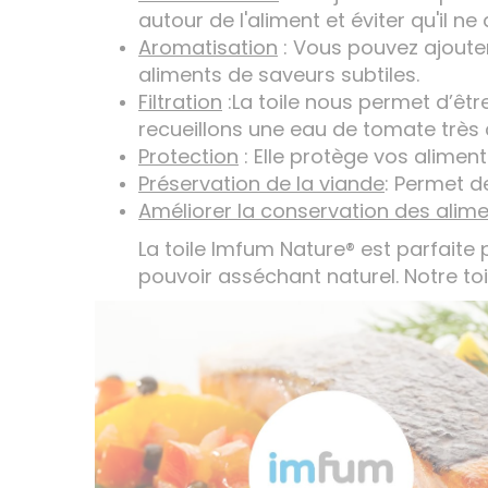
autour de l'aliment et éviter qu'il n
Aromatisation
: Vous pouvez ajouter
aliments de saveurs subtiles.
Filtration
:La toile nous permet d’être
recueillons une eau de tomate très 
Protection
: Elle protège vos aliment
Préservation de la viande
: Permet d
Améliorer la conservation des alim
La toile Imfum Nature® est parfaite
pouvoir asséchant naturel. Notre toil