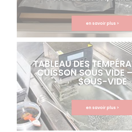
en savoir plus >
TABLEAU DES TEMPÉRA
CUISSON SOUS VIDE 
SOUS-VIDE
en savoir plus >