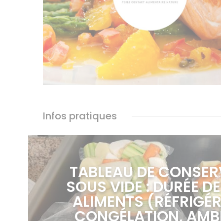
Infos pratiques
TABLEAU DE CONSER
SOUS VIDE : DURÉE DE
ALIMENTS (RÉFRIGÉR
CONGÉLATION, AMB