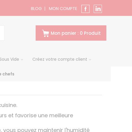
BLOG
|
MON COMPTE
Mon panier : 0 Produit
Sous Vide
Créez votre compte client
 chefs
uisine.
urs et favorise une meilleure
ile, vous pouvez maintenir l'humidité