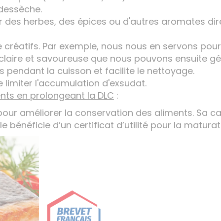
e dessèche.
 des herbes, des épices ou d'autres aromates dire
 créatifs. Par exemple, nous nous en servons pour l
claire et savoureuse que nous pouvons ensuite géli
s pendant la cuisson et facilite le nettoyage.
e limiter l'accumulation d'exsudat.
ents en prolongeant la DLC
:
 pour améliorer la conservation des aliments. Sa ca
e bénéficie d’un certificat d’utilité pour la matura