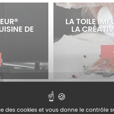
EUR®
LA TOILE IMF
ISINE DE
LA CRÉATIV
lise des cookies et vous donne le contrôle 