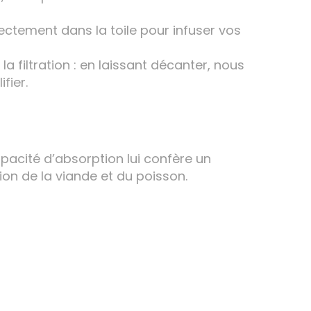
ctement dans la toile pour infuser vos
a filtration : en laissant décanter, nous
fier.
pacité d’absorption lui confère un
tion de la viande et du poisson.