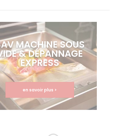
SAV MACHINE SOUS
VIDE & DÉPANNAGE
EXPRESS
en savoir plus >