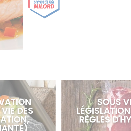
VATION
SOUS VI
 VIE DES
LÉGISLATIO
ATION,
RÈGLES D'H
IANTE)