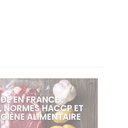
DE EN FRANCE :
N, NORMES HACCP ET
YGIÈNE ALIMENTAIRE