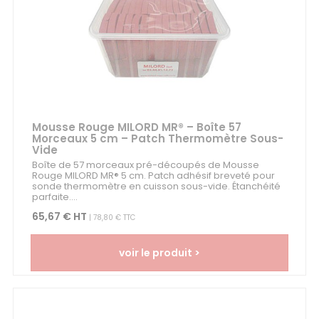
Mousse Rouge MILORD MR® – Boîte 57
Morceaux 5 cm – Patch Thermomètre Sous-
Vide
Boîte de 57 morceaux pré-découpés de Mousse
Rouge MILORD MR® 5 cm. Patch adhésif breveté pour
sonde thermomètre en cuisson sous-vide. Étanchéité
parfaite....
65,67 € HT
| 78,80 € TTC
voir le produit >