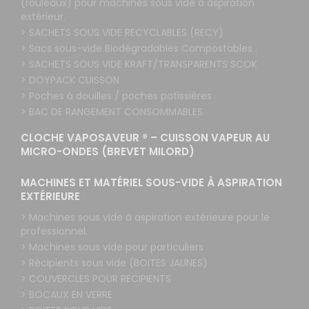
(rouleaux) pour machines sous vide à aspiration
extérieur.
> SACHETS SOUS VIDE RECYCLABLES (RECY)
> Sacs sous-vide Biodégradables Compostables .
> SACHETS SOUS VIDE KRAFT/TRANSPARENTS SCOK
> DOYPACK CUISSON
> Poches à douilles / poches patissières
> BAC DE RANGEMENT CONSOMMABLES
CLOCHE VAPOSAVEUR ® – CUISSON VAPEUR AU
MICRO-ONDES (BREVET MILORD)
MACHINES ET MATÉRIEL SOUS-VIDE À ASPIRATION
EXTÉRIEURE
> Machines sous vide à aspiration extérieure pour le
professionnel.
> Machines sous vide pour particuliers
> Récipients sous vide (BOITES JAUNES)
> COUVERCLES POUR RECIPIENTS
> BOCAUX EN VERRE