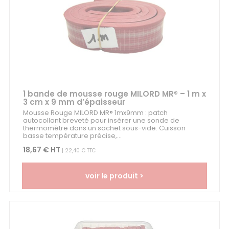
1 bande de mousse rouge MILORD MR® – 1 m x
3 cm x 9 mm d’épaisseur
Mousse Rouge MILORD MR® 1mx9mm : patch
autocollant breveté pour insérer une sonde de
thermomètre dans un sachet sous-vide. Cuisson
basse température précise,...
18,67 € HT
| 22,40 € TTC
voir le produit >