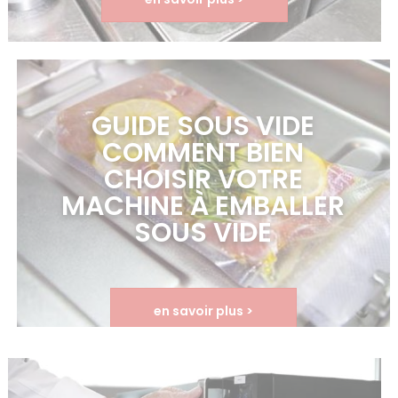
GUIDE SOUS VIDE
COMMENT BIEN
CHOISIR VOTRE
MACHINE À EMBALLER
SOUS VIDE
en savoir plus >