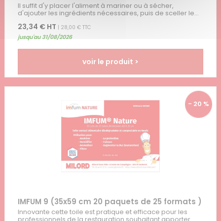
Il suffit d'y placer l'aliment à mariner ou à sécher,
d'ajouter les ingrédients nécessaires, puis de sceller le...
23,34 € HT
| 28,00 € TTC
jusqu'au 31/08/2026
voir le produit >
- 20 %
IMFUM 9 (35x59 cm 20 paquets de 25 formats )
Innovante cette toile est pratique et efficace pour les
professionnels de la restauration souhaitant apporter