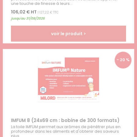
une touche de finesse à leurs...
106,02 € HT
| 127,22 € TTC
jusqu'au 31/08/2026
voir le produit >
- 20 %
IMFUM 8 (24x69 cm : bobine de 300 formats)
La toile IMFUM perrmet aux arômes de pénétrer plus en
profondeur dans les aliments et d'obtenir des saveurs
plus...