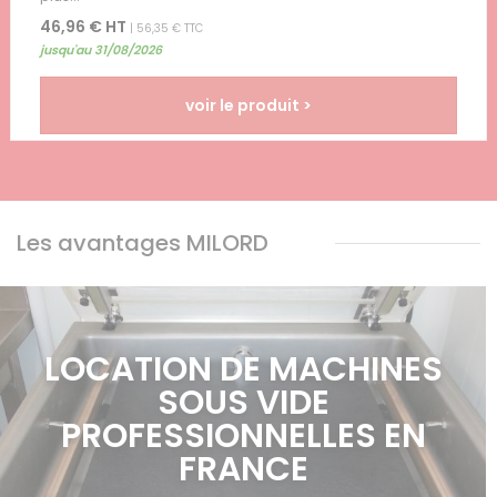
46,96 € HT
| 56,35 € TTC
jusqu'au 31/08/2026
voir le produit >
Les avantages MILORD
LOCATION DE MACHINES
SOUS VIDE
PROFESSIONNELLES EN
FRANCE