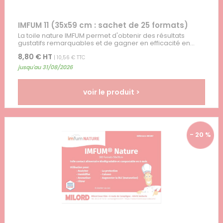
IMFUM 11 (35x59 cm : sachet de 25 formats)
La toile nature IMFUM permet d'obtenir des résultats
gustatifs remarquables et de gagner en efficacité en...
8,80 € HT
| 10,56 € TTC
jusqu'au 31/08/2026
voir le produit >
- 20 %