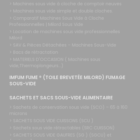
> Machines sous vide à cloche de comptoir neuves
> Machines sous vide simple et double cloches.
> Comparatif Machines Sous Vide à Cloche
Professionnelles | Milord Sous Vide
> Location de machines sous vide professionnelles
Milord
> SAV & Pièces Détachées – Machines Sous-Vide
> Bacs de rétractation
> MATERIELS D'OCCASION ( Machines sous
vide,Thermoplongeurs...)
IMFUM FUME ® (TOILE BREVETÉE MILORD) FUMAGE
SOUS-VIDE
SACHETS ET SACS SOUS-VIDE ALIMENTAIRE
> Sachets de conservation sous vide (SCO) – 65 à 160
microns
> SACHETS SOUS VIDE CUISSONS (SCU )
> Sachets sous vide rétractables (SRC CUISSON)
> SACHETS SOUS VIDE GAUFRES (SG ) (SGCU) et