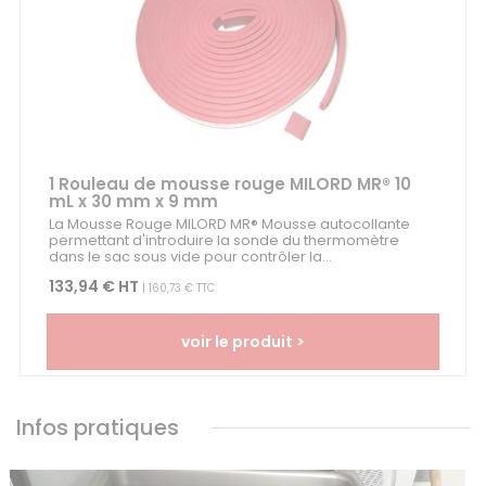
1 Rouleau de mousse rouge MILORD MR® 10
mL x 30 mm x 9 mm
La Mousse Rouge MILORD MR® Mousse autocollante
permettant d'introduire la sonde du thermomètre
dans le sac sous vide pour contrôler la...
133,94 € HT
| 160,73 € TTC
voir le produit >
Infos pratiques