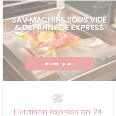
SAV MACHINE SOUS VIDE
& DÉPANNAGE EXPRESS
en savoir plus >
Livraison express en 24