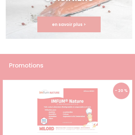
en savoir plus >
Promotions
- 20 %