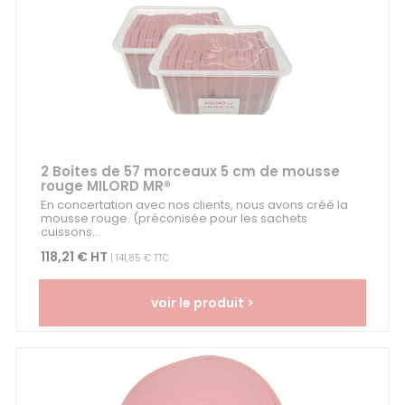
2 Boites de 57 morceaux 5 cm de mousse
rouge MILORD MR®
En concertation avec nos clients, nous avons créé la
mousse rouge. (préconisée pour les sachets
cuissons...
118,21 € HT
| 141,85 € TTC
voir le produit >