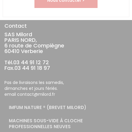
Nous contacter >
Contact
SAS Milord
PARIS NORD,
6 route de Compiègne
60410 Verberie
Tél.03 44 91 12 72
Fax.03 44 91 18 97
Pas de livraisons les samedis,
dimanches et jours fériés.
email contact@milord.fr
IMFUM NATURE ® (BREVET MILORD)
MACHINES SOUS-VIDE À CLOCHE
PROFESSIONNELLES NEUVES